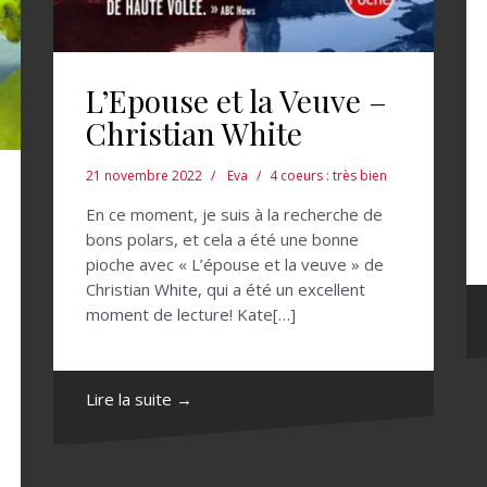
L’Epouse et la Veuve –
Christian White
21 novembre 2022
Eva
4 coeurs : très bien
En ce moment, je suis à la recherche de
bons polars, et cela a été une bonne
pioche avec « L’épouse et la veuve » de
Christian White, qui a été un excellent
moment de lecture! Kate[…]
Lire la suite →