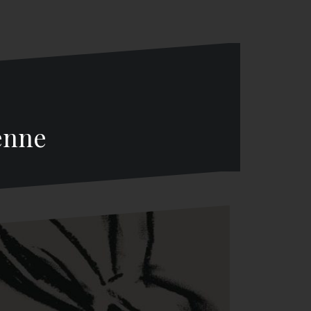
ienne