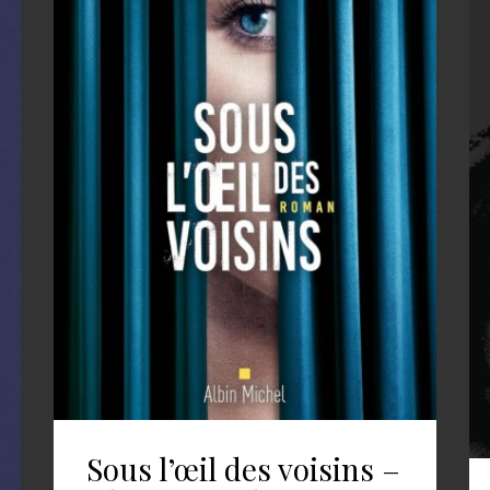
Sous l’œil des voisins –