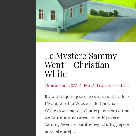
Le Mystère Sammy
Went – Christian
White
26 novembre 2022
Eva
4 coeurs : très bien
Il y a quelques jours, je vous parlais de «
L’Epouse et la Veuve » de Christian
White, voici aujourd’hui le premier roman
de l’auteur australien : « Le Mystère
Sammy Went ». Kimberley, photographe
australienne[…]