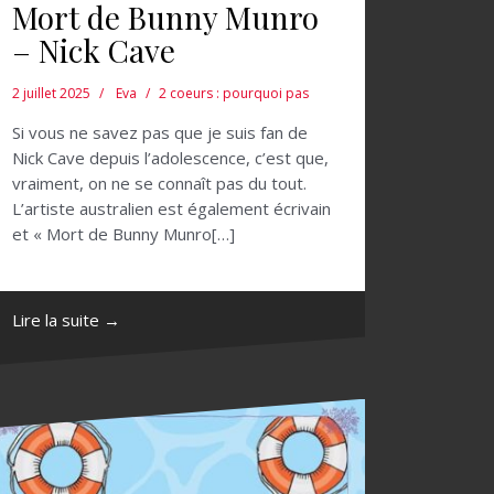
Mort de Bunny Munro
– Nick Cave
2 juillet 2025
Eva
2 coeurs : pourquoi pas
Si vous ne savez pas que je suis fan de
Nick Cave depuis l’adolescence, c’est que,
vraiment, on ne se connaît pas du tout.
L’artiste australien est également écrivain
et « Mort de Bunny Munro[…]
Lire la suite →