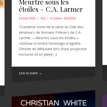
Meurtre sous les
étoiles – C.A. Larmer
24 mai 2024
Eva
4 coeurs : très bien
Troisième tome de la série du Club des
Amateurs de Romans Policiers de C.A.
Larmer, « Meurtre sous les étoiles »
continue à rendre hommage à Agatha
Christie en débutant lors d’une projection
nocturne et en plein[…]
Lire la suite →