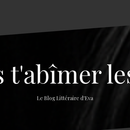
s t'abîmer le
Le Blog Littéraire d'Eva