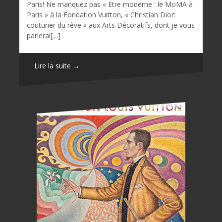
Paris! Ne manquez pas « Etre moderne : le MoMA à
Paris » à la Fondation Vuitton, « Christian Dior:
couturier du rêve » aux Arts Décoratifs, dont je vous
parlerai[…]
Lire la suite →