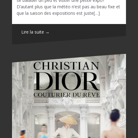
se balader un peu et visiter une petite expo?
D’autant plus que la météo n’est pas au beau fixe et
que la saison des expositions est juste[…]
Lire la suite →