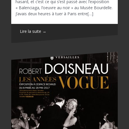
hasard, et c’est ce qui s’est passé avec l’exposition
« Balenciaga, l’oeuvre au noir » au Musée Bourdelle.
J’avais deux heures à tuer à Paris entre[…]
Lire la suite →