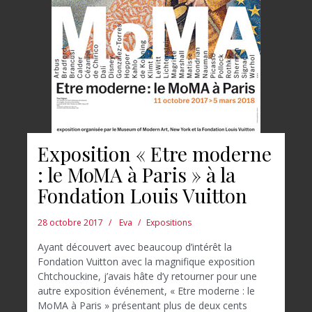
Exposition « Etre moderne
: le MoMA à Paris » à la
Fondation Louis Vuitton
28 octobre 2017
Eva
Expositions
Ayant découvert avec beaucoup d’intérêt la
Fondation Vuitton avec la magnifique exposition
Chtchouckine, j’avais hâte d’y retourner pour une
autre exposition événement, « Etre moderne : le
MoMA à Paris » présentant plus de deux cents