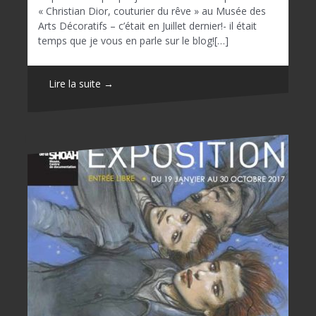
« Christian Dior, couturier du rêve » au Musée des
Arts Décoratifs – c’était en Juillet dernier!- il était
temps que je vous en parle sur le blog![…]
Lire la suite →