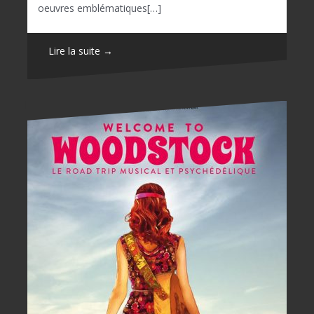
oeuvres emblématiques[…]
Lire la suite →