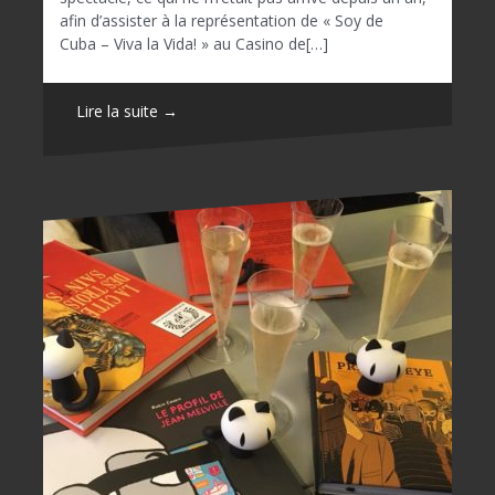
afin d’assister à la représentation de « Soy de
Cuba – Viva la Vida! » au Casino de[…]
Lire la suite →