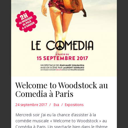
Welcome to Woodstock au
Comedia à Paris
24 septembre 2017
Eva
Expositions
Mercredi soir j’ai eu la chance d’assister à la
comédie musicale « Welcome to Woodstock » au
Comédia à Paris. Un spectacle bien dans le thème