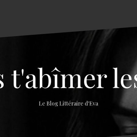
s t'abîmer le
Le Blog Littéraire d'Eva