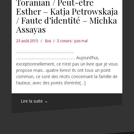
Toranian / Peut-être
Esther – Katja Petrowskaja
/ Faute d’identité – Michka
Assayas
23 août 2015
Eva
3 coeurs : pas mal
……………………………………………..
……………………………………………. . Aujourd’hui,
exceptionnellement, ce n’est pas un livre que je vous
propose mais…quatre livres! Ils ont tous un point
commun, ce sont des récits concernant la famille de
l’auteur, avec des points d’entrée[…]
Lire la suite →