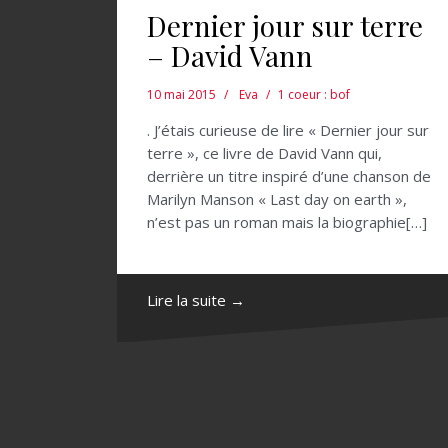
Dernier jour sur terre
– David Vann
10 mai 2015
Eva
1 coeur : bof
. J’étais curieuse de lire « Dernier jour sur
terre », ce livre de David Vann qui,
derrière un titre inspiré d’une chanson de
Marilyn Manson « Last day on earth »,
n’est pas un roman mais la biographie[…]
Lire la suite →