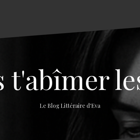
s t'abîmer le
Le Blog Littéraire d'Eva