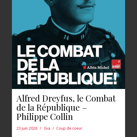
Alfred Dreyfus, le Combat
de la République –
Philippe Collin
23 juin 2026
Eva
Coup de coeur