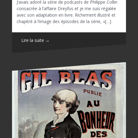
J’avais adoré la série de podcasts de Philippe Collin
consacrée à l’affaire Dreyfus et je me suis régalée
avec son adaptation en livre. Richement illustré et
chapitré à l’image des épisodes de la série, «[…]
Lire la suite →