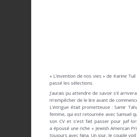
« L’invention de nos vies » de Karine Tuil 
passé les sélections.
J’aurais pu attendre de savoir s’il arrive
m’empêcher de le lire avant de commencer
L’intrigue était prometteuse : Samir Tah
femme, qui est retournée avec Samuel quand
son CV et s’est fait passer pour juif l
a épousé une riche « Jewish American Prin
toujours avec Nina. Un jour, le couple voit