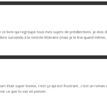
ire ce livre qui regroupe tous mes sujets de prédilections. je dois 
 livre survendu à la rentrée littéraire (mais je le lirai quand même
part était super bonne, c'est ça qui est frustrant…c'est un roman q
voir ce que tu vas en penser.