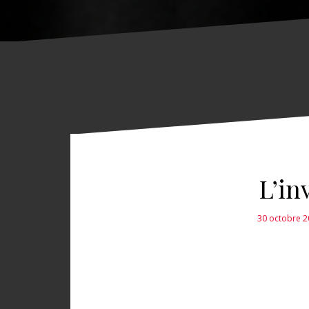
L’in
30 octobre 