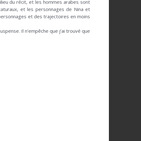
milieu du récit, et les hommes arabes sont
icaturaux, et les personnages de Nina et
 personnages et des trajectoires en moins
 suspense. Il n’empêche que j’ai trouvé que