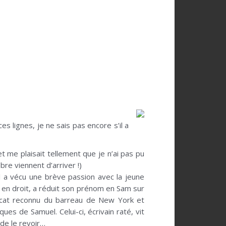
ces lignes, je ne sais pas encore s’il a
et me plaisait tellement que je n’ai pas pu
re viennent d’arriver !)
Il a vécu une brève passion avec la jeune
nt en droit, a réduit son prénom en Sam sur
avocat reconnu du barreau de New York et
es de Samuel. Celui-ci, écrivain raté, vit
 de le revoir…