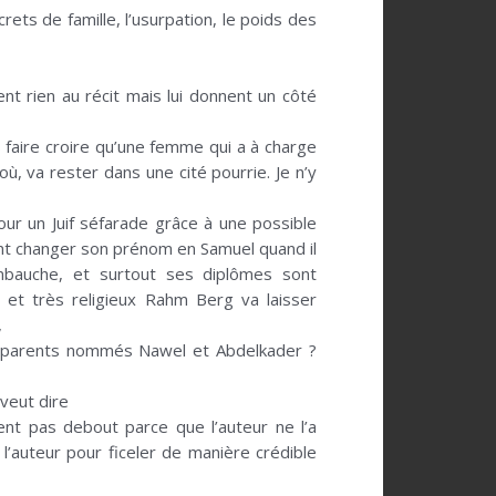
ts de famille, l’usurpation, le poids des
ent rien au récit mais lui donnent un côté
 faire croire qu’une femme qui a à charge
ù, va rester dans une cité pourrie. Je n’y
our un Juif séfarade grâce à une possible
ement changer son prénom en Samuel quand il
mbauche, et surtout ses diplômes sont
et très religieux Rahm Berg va laisser
,
es parents nommés Nawel et Abdelkader ?
veut dire
ent pas debout parce que l’auteur ne l’a
l’auteur pour ficeler de manière crédible