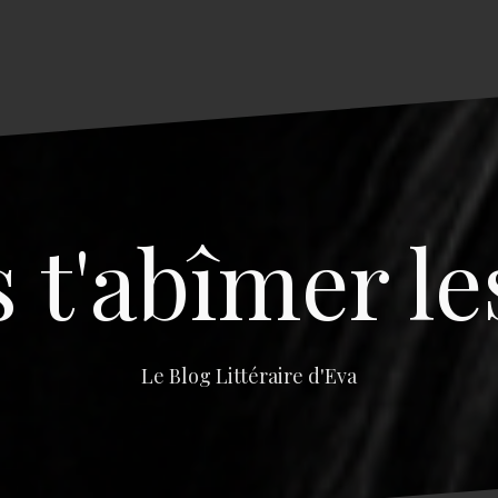
s t'abîmer le
Le Blog Littéraire d'Eva