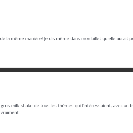
e la même manière! Je dis même dans mon billet qu'elle aurait pe
un gros milk-shake de tous les thèmes qui l'intéressaient, avec un t
 vraiment.