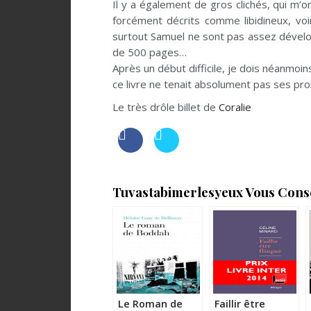
Il y a également de gros clichés, qui m’o
forcément décrits comme libidineux, voi
surtout Samuel ne sont pas assez dévelop
de 500 pages…
Après un début difficile, je dois néanmoin
ce livre ne tenait absolument pas ses prom
Le très drôle billet de
Coralie
Tuvastabimerlesyeux Vous Consei
Le Roman de
Faillir être