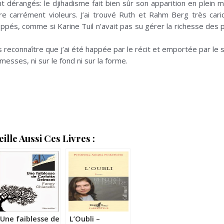
nt dérangés: le djihadisme fait bien sûr son apparition en plein 
re carrément violeurs. J’ai trouvé Ruth et Rahm Berg très car
pés, comme si Karine Tuil n’avait pas su gérer la richesse des
s reconnaître que j’ai été happée par le récit et emportée par le
esses, ni sur le fond ni sur la forme.
lle Aussi Ces Livres :
Une faiblesse de
L’Oubli –