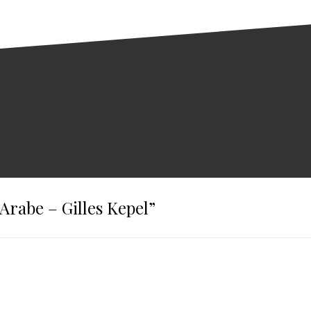
Arabe – Gilles Kepel
”