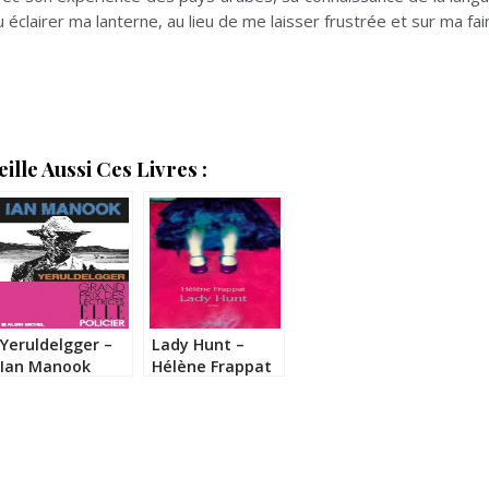
 éclairer ma lanterne, au lieu de me laisser frustrée et sur ma f
lle Aussi Ces Livres :
Yeruldelgger –
Lady Hunt –
Ian Manook
Hélène Frappat