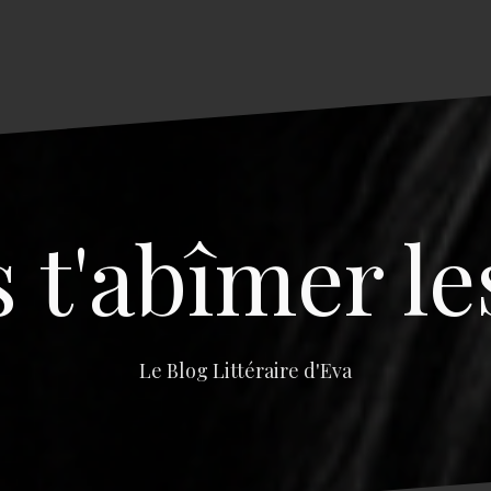
s t'abîmer le
Le Blog Littéraire d'Eva