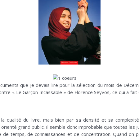
ocuments que je devais lire pour la sélection du mois de Décem
 contre « Le Garçon Incassable » de Florence Seyvos, ce qui a fai
la qualité du livre, mais bien par sa densité et sa complexit
tôt orienté grand public. Il semble donc improbable que toutes le
 de temps, de connaissances et de concentration. Quand on pe