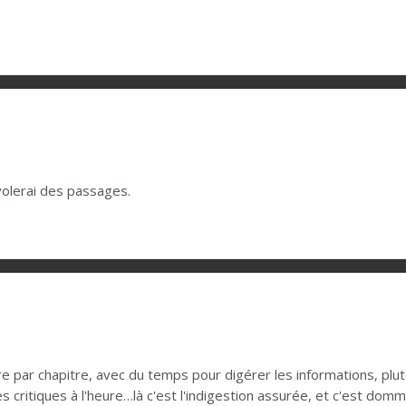
volerai des passages.
e par chapitre, avec du temps pour digérer les informations, plutô
ritiques à l'heure…là c'est l'indigestion assurée, et c'est dommag