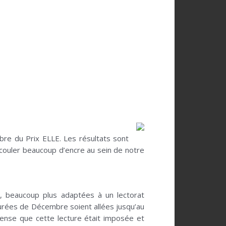
bre du Prix ELLE. Les résultats sont
t couler beaucoup d’encre au sein de notre
é, beaucoup plus adaptées à un lectorat
s jurées de Décembre soient allées jusqu’au
nse que cette lecture était imposée et