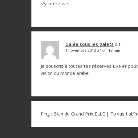
s'y intéresse.
Galéa sous les galets
dit :
1 novembre 2013 à 10 h 13 min
Je souscris à toutes tes réserves EVa et pourt
vision du monde arabe!
Ping :
Bilan du Grand Prix ELLE | Tu vas t'abî