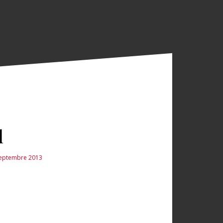
l
 Septembre 2013