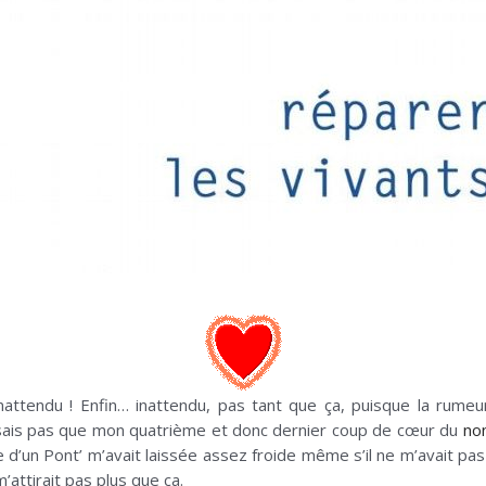
nattendu ! Enfin… inattendu, pas tant que ça, puisque la rume
ensais pas que mon quatrième et donc dernier coup de cœur du
no
 d’un Pont’ m’avait laissée assez froide même s’il ne m’avait pa
’attirait pas plus que ça.