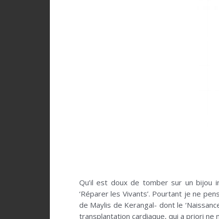
Qu’il est doux de tomber sur un bijou i
‘Réparer les Vivants’. Pourtant je ne p
de Maylis de Kerangal- dont le ‘Naissance
transplantation cardiaque, qui a priori ne m