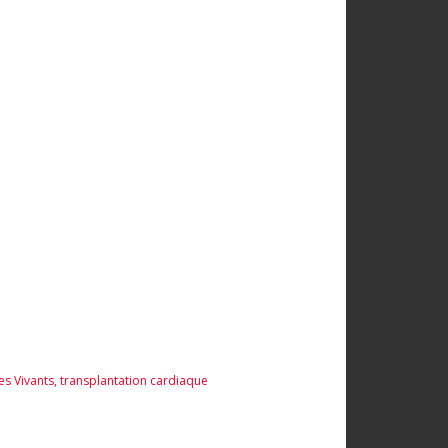
es Vivants
,
transplantation cardiaque