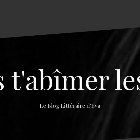
s t'abîmer le
Le Blog Littéraire d'Eva