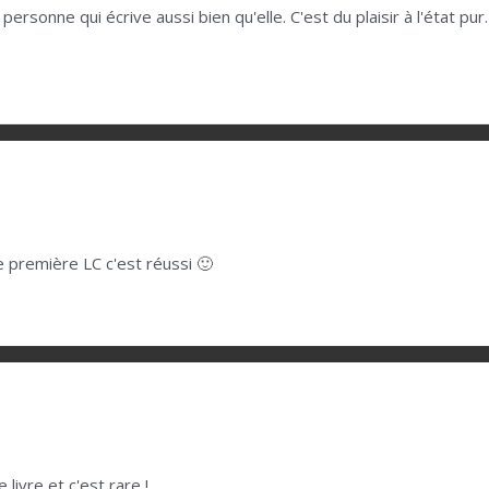
ersonne qui écrive aussi bien qu'elle. C'est du plaisir à l'état pur
ne première LC c'est réussi 🙂
e livre et c'est rare !