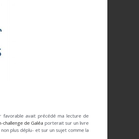
ur favorable avait précédé ma lecture de
n-challenge de Galéa
porterait sur un livre
s non plus déplu- et sur un sujet comme la