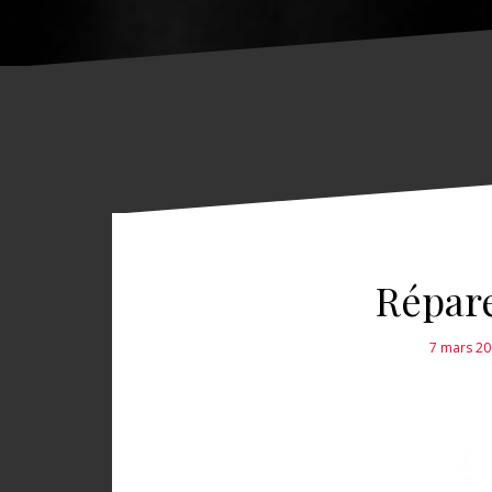
Répare
7 mars 2