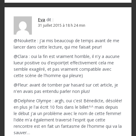
Eva
dit :
31 juillet 2015 à 18 h 24 min
@Noukette : j'ai mis beaucoup de temps avant de me
lancer dans cette lecture, qui me faisait peur!
@Clara : oui la fin est vraiment horrible, il n'y a aucune
lueur positive ou d'espoir!(et effectivement cela me
semble exagéré, et pas vraiment compatible avec
cette scène de l'homme qui pleure)
@Fleur: avant de tomber par hasard sur cet article, je
n'en avais pas entendu parler non plus!
@Delphine Olympe : argh, oui c'est Bénedicte, désolée!
en plus je l'ai écrit 10 fois dans le billet^^ mais depuis
le début j'ai un problème avec le nom de cette femme!
l'idée m'a également traversé l'esprit que cette
rencontre est en fait un fantasme de l'homme qui va la
sauver…