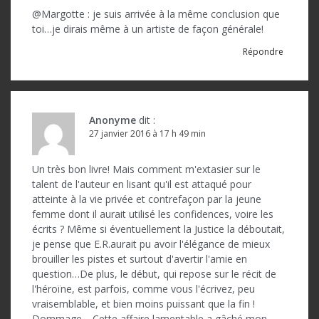
@Margotte : je suis arrivée à la même conclusion que
toi…je dirais même à un artiste de façon générale!
Répondre
Anonyme
dit :
27 janvier 2016 à 17 h 49 min
Un très bon livre! Mais comment m'extasier sur le
talent de l'auteur en lisant qu'il est attaqué pour
atteinte à la vie privée et contrefaçon par la jeune
femme dont il aurait utilisé les confidences, voire les
écrits ? Même si éventuellement la Justice la déboutait,
je pense que E.R.aurait pu avoir l'élégance de mieux
brouiller les pistes et surtout d'avertir l'amie en
question…De plus, le début, qui repose sur le récit de
l'héroïne, est parfois, comme vous l'écrivez, peu
vraisemblable, et bien moins puissant que la fin !
Dommage …Cette affaire lamentable a gâché mon