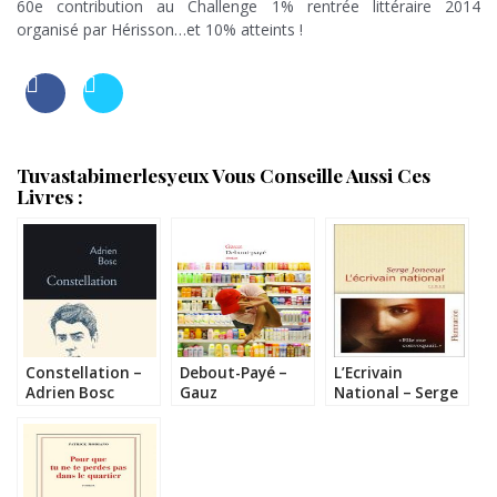
60e contribution au Challenge 1% rentrée littéraire 2014
organisé par Hérisson…et 10% atteints !
.
Tuvastabimerlesyeux Vous Conseille Aussi Ces
Livres :
Constellation –
Debout-Payé –
L’Ecrivain
Adrien Bosc
Gauz
National – Serge
Joncour