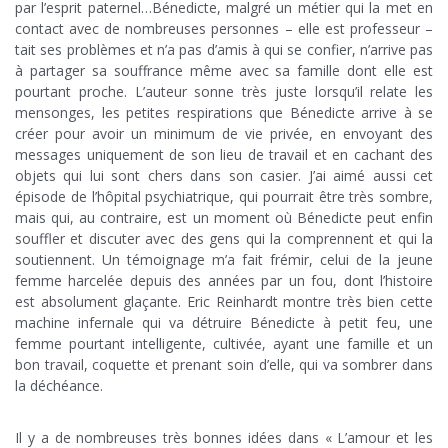
par l’esprit paternel…Bénedicte, malgré un métier qui la met en
contact avec de nombreuses personnes – elle est professeur –
tait ses problèmes et n’a pas d’amis à qui se confier, n’arrive pas
à partager sa souffrance même avec sa famille dont elle est
pourtant proche. L’auteur sonne très juste lorsqu’il relate les
mensonges, les petites respirations que Bénedicte arrive à se
créer pour avoir un minimum de vie privée, en envoyant des
messages uniquement de son lieu de travail et en cachant des
objets qui lui sont chers dans son casier. J’ai aimé aussi cet
épisode de l’hôpital psychiatrique, qui pourrait être très sombre,
mais qui, au contraire, est un moment où Bénedicte peut enfin
souffler et discuter avec des gens qui la comprennent et qui la
soutiennent. Un témoignage m’a fait frémir, celui de la jeune
femme harcelée depuis des années par un fou, dont l’histoire
est absolument glaçante. Eric Reinhardt montre très bien cette
machine infernale qui va détruire Bénedicte à petit feu, une
femme pourtant intelligente, cultivée, ayant une famille et un
bon travail, coquette et prenant soin d’elle, qui va sombrer dans
la déchéance.
.
Il y a de nombreuses très bonnes idées dans « L’amour et les