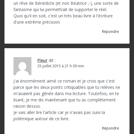
l
un rêve de Bénédicte (et non Béatrice ;-), une sorte de
fantasme qui lui permettrait de supporter le réel.
e
Quoi qu'il en soit, c'est un très beau livre à l'écriture
d'une extrême précision.
Répondre
Fleur
dit :
25 juillet 2015 à 21 h 09 min
J'ai énormément aimé ce roman et je crois que c'est
parce que les deux points critiquables que tu relèves ne
m'avaient pas gênée dans ma lecture. Toutefois, en te
lisant, je me dis maintenant que tu as complètement
raison dessus.
Je vais aller lire l'article car je n'avais pas suivi la
polémique autour de ce livre.
Répondre