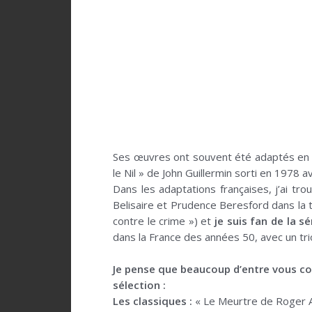
.
Ses œuvres ont souvent été adaptés en pi
le Nil » de John Guillermin sorti en 1978 a
Dans les adaptations françaises, j’ai tr
Belisaire et Prudence Beresford dans la t
contre le crime ») et
je suis fan de la s
dans la France des années 50, avec un tr
.
Je pense que beaucoup d’entre vous con
sélection :
Les classiques :
« Le Meurtre de Roger Ac