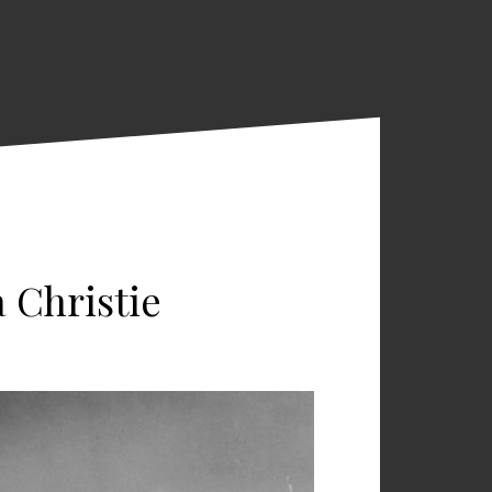
 Christie