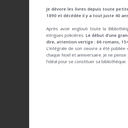
.
Je dévore les livres depuis toute peti
1890 et décédée il y a tout juste 40 ans
x
Après avoir englouti toute la Bibliothè
intrigues policières.
Le début d’une grand
dire, attention vertige : 66 romans, 15
L’intégrale de son oeuvre a été publiée
chaque Noël et anniversaire. Je ne pense p
l’idéal pour se constituer sa bibliothèque