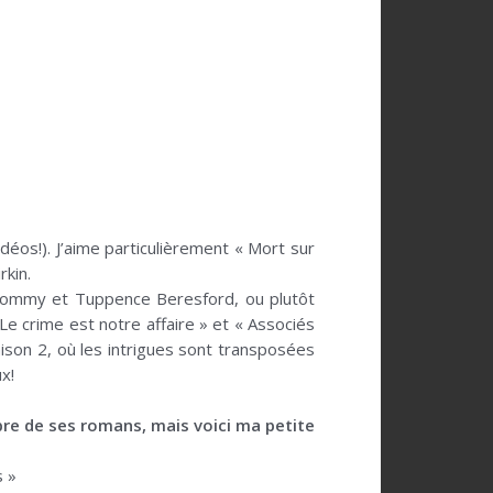
éos!). J’aime particulièrement « Mort sur
rkin.
ts Tommy et Tuppence Beresford, ou plutôt
Le crime est notre affaire » et « Associés
ison 2, où les intrigues sont transposées
x!
bre de ses romans, mais voici ma petite
s »