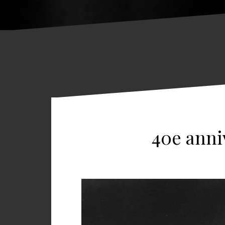
40e anni