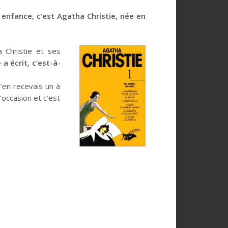
 enfance, c’est Agatha Christie, née en
a Christie et ses
a écrit, c’est-à-
’en recevais un à
’occasion et c’est