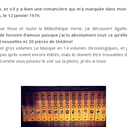
te, et s’il y a bien une romancière qui m’a marquée dans mon
, le 12 Janvier 1976.
que Rose et toute la Bibliothèque Verte, j’ai découvert Agath
e histoire d’amour puisque j’ai lu absolument tout ce qu’elle 
4 nouvelles et 20 pièces de théâtre!
 en gros volumes Le Masque en 14 volumes chronologiques, et j
as qu’ils soient encore édités, mais ils doivent être trouvables d
. Comme vous pouvez le voir sur la photo, je les ai tous!