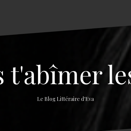
s t'abîmer le
Le Blog Littéraire d'Eva