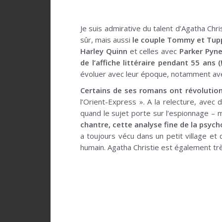
.
Je suis admirative du talent d’Agatha Ch
sûr, mais aussi
le couple Tommy et Tup
Harley Quinn
et celles avec
Parker Pyn
de l’affiche littéraire pendant 55 ans (!
évoluer avec leur époque, notamment ave
Certains de ses romans ont révolution
l’Orient-Express ». A la relecture, avec
quand le sujet porte sur l’espionnage – 
chantre, cette analyse fine de la psyc
a toujours vécu dans un petit village et
humain. Agatha Christie est également trè