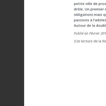
petite ville de pro
drôle. Un premier 
obligation) mais 
passions à l’adole
Autour de la doubl
Publié en Février 201
32e lecture de la R