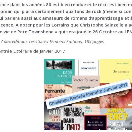
vince dans les années 80 est bien rendue et le récit est bien m
roman qui plaira certainement aux fans de rock (même si con
qui parlera aussi aux amateurs de romans d’apprentissage et 
scence. A noter pour les Lorrains que Christophe Sainzelle a
e vie de Pete Townshend » qui sera joué le 26 Octobre au LE
7 aux éditions Territoires Témoins Editions, 185 pages.
entrée Littéraire de Janvier 2017