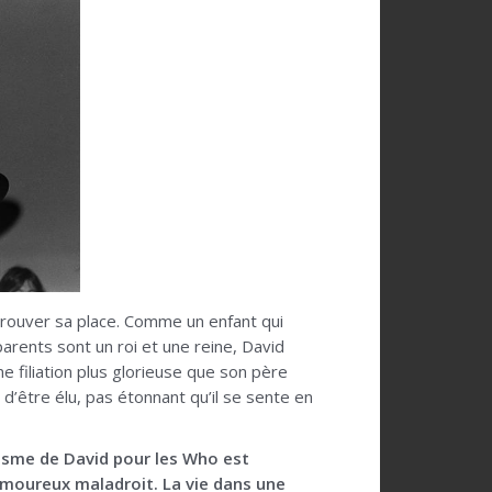
trouver sa place. Comme un enfant qui
parents sont un roi et une reine, David
e filiation plus glorieuse que son père
 d’être élu, pas étonnant qu’il se sente en
siasme de David pour les Who est
moureux maladroit. La vie dans une