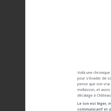
Voilà une chronique
pour s’évader de son
pense que son vrai p
mollasson, et aussi 
décalage à Château
Le ton est léger, 
communicatif et o