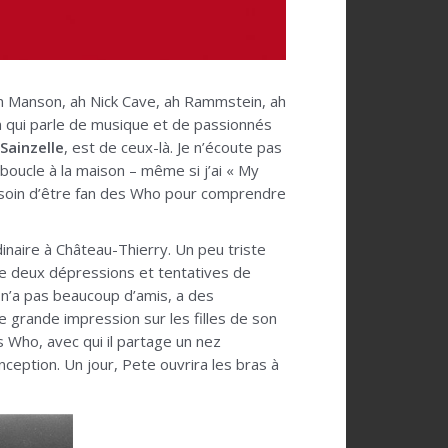
yn Manson, ah Nick Cave, ah Rammstein, ah
man qui parle de musique et de passionnés
Sainzelle
, est de ceux-là. Je n’écoute pas
boucle à la maison – même si j’ai « My
besoin d’être fan des Who pour comprendre
naire à Château-Thierry. Un peu triste
e deux dépressions et tentatives de
 n’a pas beaucoup d’amis, a des
 grande impression sur les filles de son
s Who, avec qui il partage un nez
ception. Un jour, Pete ouvrira les bras à