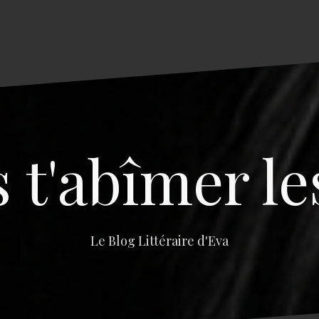
s t'abîmer le
Le Blog Littéraire d'Eva