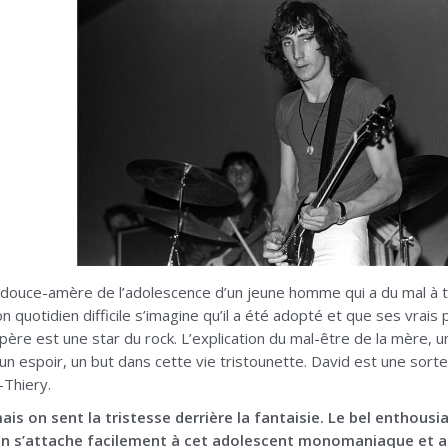
 douce-amère de l’adolescence d’un jeune homme qui a du mal à 
 quotidien difficile s’imagine qu’il a été adopté et que ses vrais 
ère est une star du rock. L’explication du mal-être de la mère, un
un espoir, un but dans cette vie tristounette. David est une sorte
-Thiery.
mais on sent la tristesse derrière la fantaisie. Le bel enthou
n s’attache facilement à cet adolescent monomaniaque et a