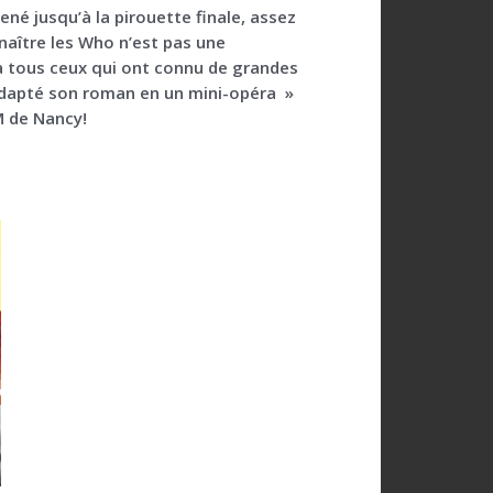
ené jusqu’à la pirouette finale, assez
naître les Who n’est pas une
à tous ceux qui ont connu de grandes
 adapté son roman en un mini-opéra »
M de Nancy!