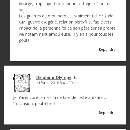
bourge, trop superficielle pour s’attaquer à un tel
sujet…
Les guerres de mon père est vraiment riche : 2nde
GM, guerre d’Algérie, relation père-fille, fait divers,
impact de la personnalité de son père sur sa propre
vie notamment amoureuse…il y en a pour tous les
goûts!
Répondre
Delphine-Olympe
dit :
1 février 2018 à 4 h 39 min
Je n’ai encore jamais lu de livre de cette auteure…
L’occasion, peut-être ?
Répondre