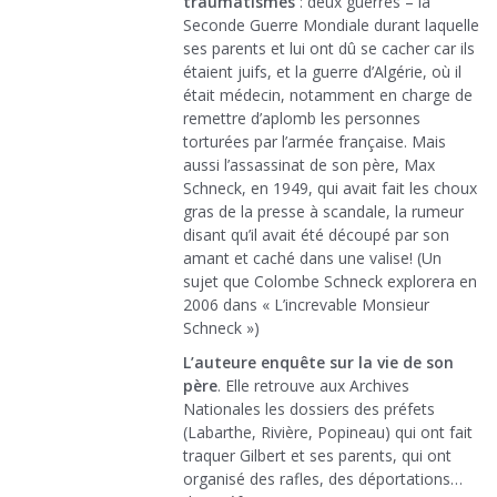
traumatismes
: deux guerres – la
Seconde Guerre Mondiale durant laquelle
ses parents et lui ont dû se cacher car ils
étaient juifs, et la guerre d’Algérie, où il
était médecin, notamment en charge de
remettre d’aplomb les personnes
torturées par l’armée française. Mais
aussi l’assassinat de son père, Max
Schneck, en 1949, qui avait fait les choux
gras de la presse à scandale, la rumeur
disant qu’il avait été découpé par son
amant et caché dans une valise! (Un
sujet que Colombe Schneck explorera en
2006 dans « L’increvable Monsieur
Schneck »)
L’auteure enquête sur la vie de son
père
. Elle retrouve aux Archives
Nationales les dossiers des préfets
(Labarthe, Rivière, Popineau) qui ont fait
traquer Gilbert et ses parents, qui ont
organisé des rafles, des déportations…