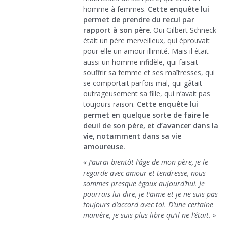
homme à femmes.
Cette enquête lui
permet de prendre du recul par
rapport à son père
. Oui Gilbert Schneck
était un père merveilleux, qui éprouvait
pour elle un amour illimité. Mais il était
aussi un homme infidèle, qui faisait
souffrir sa femme et ses maîtresses, qui
se comportait parfois mal, qui gâtait
outrageusement sa fille, qui n’avait pas
toujours raison.
Cette enquête lui
permet en quelque sorte de faire le
deuil de son père, et d’avancer dans la
vie, notamment dans sa vie
amoureuse.
« J’aurai bientôt l’âge de mon père, je le
regarde avec amour et tendresse, nous
sommes presque égaux aujourd’hui. Je
pourrais lui dire, je t’aime et je ne suis pas
toujours d’accord avec toi. D’une certaine
manière, je suis plus libre qu’il ne l’était. »