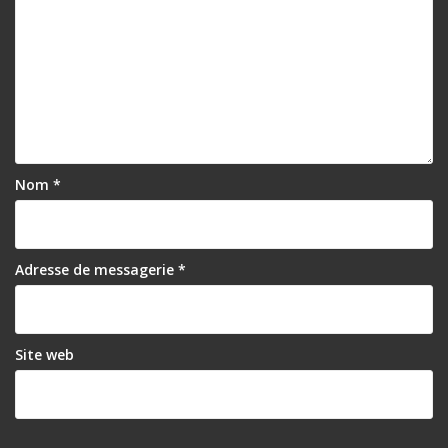
Nom
*
Adresse de messagerie
*
Site web