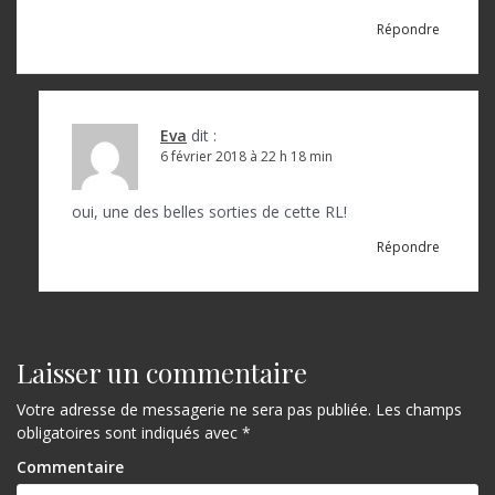
Répondre
Eva
dit :
6 février 2018 à 22 h 18 min
oui, une des belles sorties de cette RL!
Répondre
Laisser un commentaire
Votre adresse de messagerie ne sera pas publiée.
Les champs
obligatoires sont indiqués avec
*
Commentaire