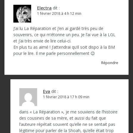
Electra
dit :
1 février 2018 à 4 h 12 min
J’ai lu La Réparation et j’en ai gardé très peu de
souvenirs, ce qui m’étonne un peu. Je l’ai vue à la LGL
et j’ai très envie de lire celui-ci.
En plus tu as aimé ! J’attendrai qu’il soit dispo à la BM
pour le lire. Il me parle personnellement 😉
Répondre
Eva
dit :
1 février 2018 à 17 h 09 min
dans « La Réparation », je me souviens de l’histoire
des cousines de sa mère, et aussi du fait que
l’auteure répétait souvent qu’elle ne se sentait pas
légitime pour parler de la Shoah, qu’elle était trop