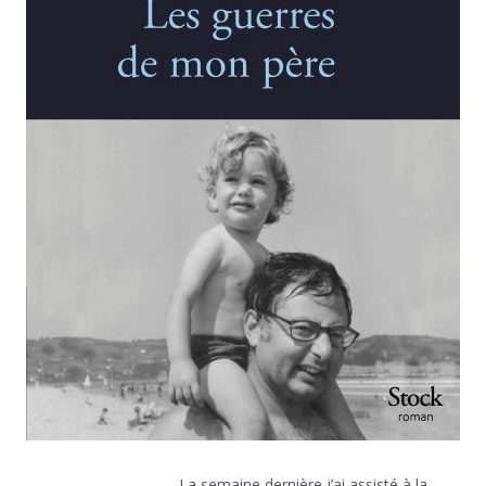
La semaine dernière j’ai assisté à la