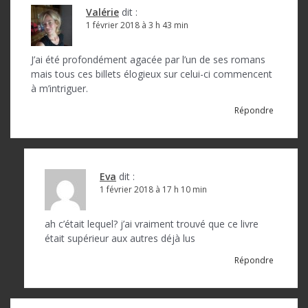
Valérie
dit :
1 février 2018 à 3 h 43 min
J’ai été profondément agacée par l’un de ses romans
mais tous ces billets élogieux sur celui-ci commencent
à m’intriguer.
Répondre
Eva
dit :
1 février 2018 à 17 h 10 min
ah c’était lequel? j’ai vraiment trouvé que ce livre
était supérieur aux autres déjà lus
Répondre