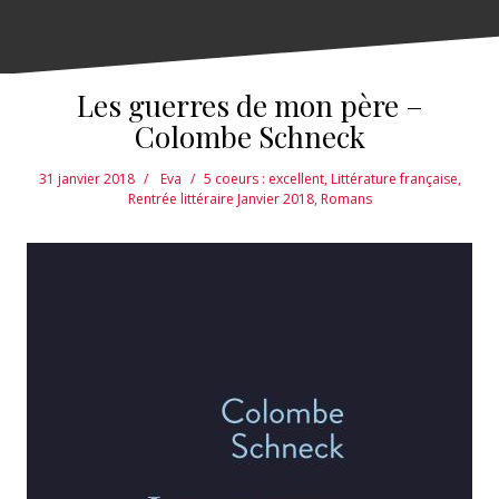
Les guerres de mon père –
Colombe Schneck
31 janvier 2018
Eva
5 coeurs : excellent
,
Littérature française
,
Rentrée littéraire Janvier 2018
,
Romans