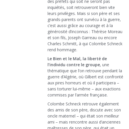
des préfets qui soit ne seront pas
inquiétés, soit retrouveront bien vite
leurs privilèges. Mais si son père et ses
grands-parents ont survécu à la guerre,
c’est aussi grâce au courage et à la
générosité d’inconnus : Thérèse Moreau
et son fils, Joseph Garreau ou encore
Charles Schmitt, à qui Colombe Schneck
rend hommage.
Le Bien et le Mal, la liberté de
l’individu contre le groupe
, une
thématique que l’on retrouve pendant la
guerre d’Algérie, où Gilbert est confronté
aux pires horreurs et où il participera –
sans torturer lui-même – aux exactions
commises par l’armée française.
Colombe Schneck retrouve également
des amis de son père, discute avec son
oncle maternel – qui était son meilleur
ami – mais rencontre aussi d’anciennes
maîtresses de son père, qui était un