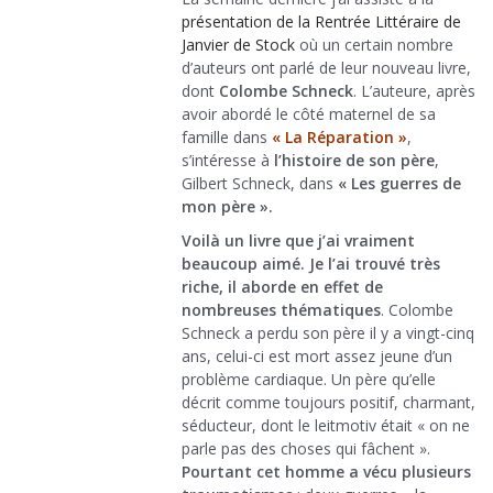
présentation de la Rentrée Littéraire de
Janvier de Stock
où un certain nombre
d’auteurs ont parlé de leur nouveau livre,
dont
Colombe Schneck
. L’auteure, après
avoir abordé le côté maternel de sa
famille dans
« La Réparation »
,
s’intéresse à
l’histoire de son père
,
Gilbert Schneck, dans
« Les guerres de
mon père ».
Voilà un livre que j’ai vraiment
beaucoup aimé. Je l’ai trouvé très
riche, il aborde en effet de
nombreuses thématiques
. Colombe
Schneck a perdu son père il y a vingt-cinq
ans, celui-ci est mort assez jeune d’un
problème cardiaque. Un père qu’elle
décrit comme toujours positif, charmant,
séducteur, dont le leitmotiv était « on ne
parle pas des choses qui fâchent ».
Pourtant cet homme a vécu plusieurs