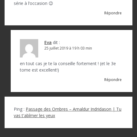
série à l’occasion 😉
Répondre
Eva
dit :
25 juillet 2019 à 19 h 03 min
en tout cas je te la conseille fortement ! (et le 3e
tome est excellent!)
Répondre
Ping :
Passage des Ombres – Arnaldur Indridason | Tu
vas t'abîmer les yeux