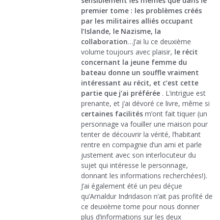
sensiblement les mêmes que dans le
premier tome : les problèmes créés
par les militaires alliés occupant
l’Islande, le Nazisme, la
collaboration
…J’ai lu ce deuxième
volume toujours avec plaisir,
le récit
concernant la jeune femme du
bateau donne un souffle vraiment
intéressant au récit, et c’est cette
partie que j’ai préférée
. L’intrigue est
prenante, et j’ai dévoré ce livre, même si
certaines facilités
m’ont fait tiquer (un
personnage va fouiller une maison pour
tenter de découvrir la vérité, l’habitant
rentre en compagnie d’un ami et parle
justement avec son interlocuteur du
sujet qui intéresse le personnage,
donnant les informations recherchées!).
J’ai également été un peu déçue
qu’Arnaldur Indridason n’ait pas profité de
ce deuxième tome pour nous donner
plus d’informations sur les deux