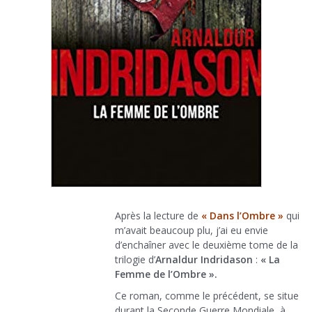
Après la lecture de
« Dans l’Ombre »
qui
m’avait beaucoup plu, j’ai eu envie
d’enchaîner avec le deuxième tome de la
trilogie d’
Arnaldur Indridason
:
« La
Femme de l’Ombre ».
Ce roman, comme le précédent, se situe
durant la Seconde Guerre Mondiale, à