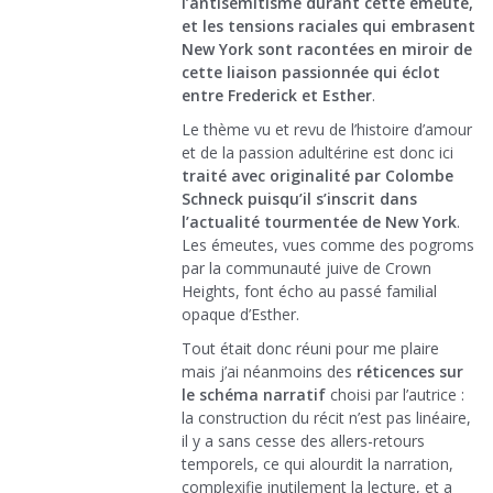
l’antisémitisme durant cette émeute,
et les tensions raciales qui embrasent
New York sont racontées en miroir de
cette liaison passionnée qui éclot
entre Frederick et Esther
.
Le thème vu et revu de l’histoire d’amour
et de la passion adultérine est donc ici
traité avec originalité par Colombe
Schneck puisqu’il s’inscrit dans
l’actualité tourmentée de New York
.
Les émeutes, vues comme des pogroms
par la communauté juive de Crown
Heights, font écho au passé familial
opaque d’Esther.
Tout était donc réuni pour me plaire
mais j’ai néanmoins des
réticences sur
le schéma narratif
choisi par l’autrice :
la construction du récit n’est pas linéaire,
il y a sans cesse des allers-retours
temporels, ce qui alourdit la narration,
complexifie inutilement la lecture, et a