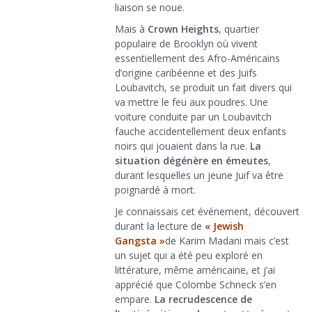
liaison se noue.
Mais à
Crown Heights
, quartier
populaire de Brooklyn où vivent
essentiellement des Afro-Américains
d’origine caribéenne et des Juifs
Loubavitch, se produit un fait divers qui
va mettre le feu aux poudres. Une
voiture conduite par un Loubavitch
fauche accidentellement deux enfants
noirs qui jouaient dans la rue.
La
situation dégénère en émeutes
,
durant lesquelles un jeune Juif va être
poignardé à mort.
Je connaissais cet événement, découvert
durant la lecture de
« Jewish
Gangsta »
de Karim Madani mais c’est
un sujet qui a été peu exploré en
littérature, même américaine, et j’ai
apprécié que Colombe Schneck s’en
empare.
La recrudescence de