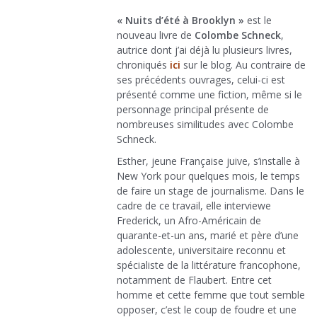
« Nuits d’été à Brooklyn »
est le
nouveau livre de
Colombe Schneck
,
autrice dont j’ai déjà lu plusieurs livres,
chroniqués
ici
sur le blog. Au contraire de
ses précédents ouvrages, celui-ci est
présenté comme une fiction, même si le
personnage principal présente de
nombreuses similitudes avec Colombe
Schneck.
Esther, jeune Française juive, s’installe à
New York pour quelques mois, le temps
de faire un stage de journalisme. Dans le
cadre de ce travail, elle interviewe
Frederick, un Afro-Américain de
quarante-et-un ans, marié et père d’une
adolescente, universitaire reconnu et
spécialiste de la littérature francophone,
notamment de Flaubert. Entre cet
homme et cette femme que tout semble
opposer, c’est le coup de foudre et une