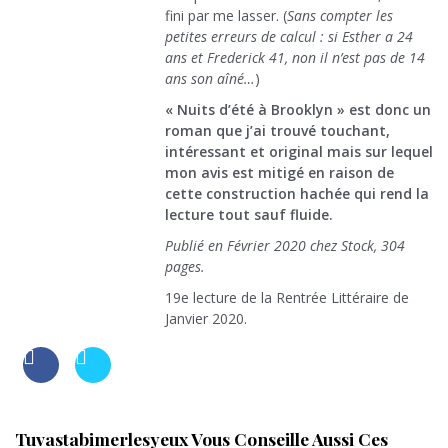
fini par me lasser. (
Sans compter les
petites erreurs de calcul : si Esther a 24
ans et Frederick 41, non il n’est pas de 14
ans son aîné…
)
« Nuits d’été à Brooklyn » est donc un
roman que j’ai trouvé touchant,
intéressant et original mais sur lequel
mon avis est mitigé en raison de
cette construction hachée qui rend la
lecture tout sauf fluide.
Publié en Février 2020 chez Stock, 304
pages.
19e lecture de la Rentrée Littéraire de
Janvier 2020.
Tuvastabimerlesyeux Vous Conseille Aussi Ces