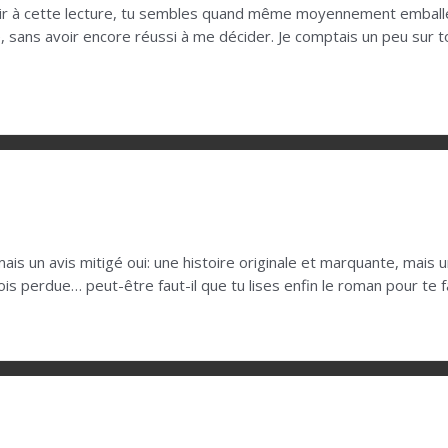
aisir à cette lecture, tu sembles quand même moyennement emballé
 sans avoir encore réussi à me décider. Je comptais un peu sur to
 un avis mitigé oui: une histoire originale et marquante, mais u
ois perdue… peut-être faut-il que tu lises enfin le roman pour te f