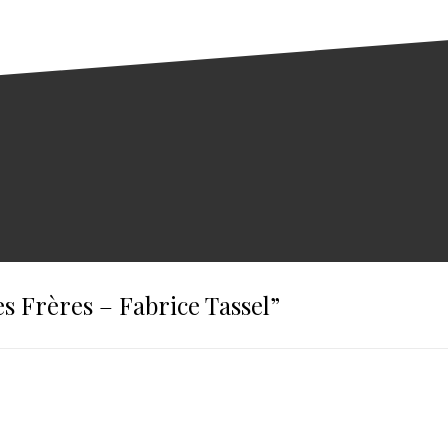
s Frères – Fabrice Tassel
”