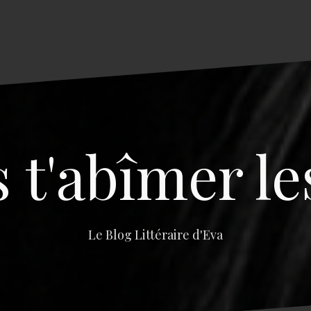
s t'abîmer le
Le Blog Littéraire d'Eva