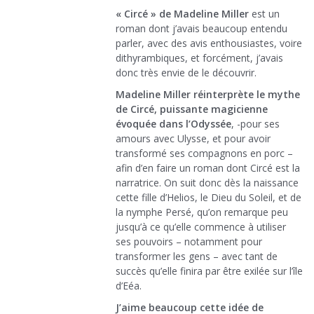
« Circé » de Madeline Miller
est un
roman dont j’avais beaucoup entendu
parler, avec des avis enthousiastes, voire
dithyrambiques, et forcément, j’avais
donc très envie de le découvrir.
Madeline Miller réinterprète le mythe
de Circé, puissante magicienne
évoquée dans l’Odyssée
, -pour ses
amours avec Ulysse, et pour avoir
transformé ses compagnons en porc –
afin d’en faire un roman dont Circé est la
narratrice. On suit donc dès la naissance
cette fille d’Helios, le Dieu du Soleil, et de
la nymphe Persé, qu’on remarque peu
jusqu’à ce qu’elle commence à utiliser
ses pouvoirs – notamment pour
transformer les gens – avec tant de
succès qu’elle finira par être exilée sur l’île
d’Eéa.
J’aime beaucoup cette idée de