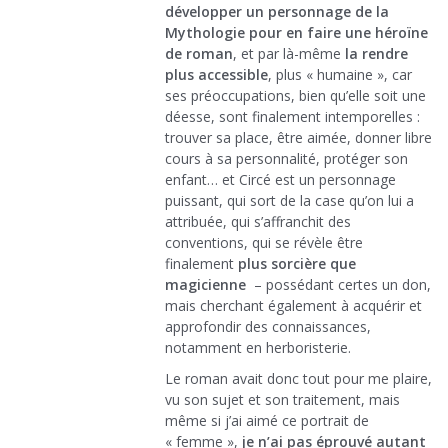
développer un personnage de la
Mythologie pour en faire une héroïne
de roman
, et par là-même
la rendre
plus accessible
, plus « humaine », car
ses préoccupations, bien qu’elle soit une
déesse, sont finalement intemporelles :
trouver sa place, être aimée, donner libre
cours à sa personnalité, protéger son
enfant… et Circé est un personnage
puissant, qui sort de la case qu’on lui a
attribuée, qui s’affranchit des
conventions, qui se révèle être
finalement
plus sorcière que
magicienne
– possédant certes un don,
mais cherchant également à acquérir et
approfondir des connaissances,
notamment en herboristerie.
Le roman avait donc tout pour me plaire,
vu son sujet et son traitement, mais
même si j’ai aimé ce portrait de
« femme »,
je n’ai pas éprouvé autant