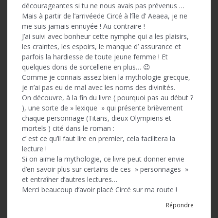
décourageantes si tu ne nous avais pas prévenus …
Mais à partir de l’arrivéede Circé à l’île d’ Aeaea, je ne
me suis jamais ennuyée ! Au contraire !
J’ai suivi avec bonheur cette nymphe qui a les plaisirs,
les craintes, les espoirs, le manque d’ assurance et
parfois la hardiesse de toute jeune femme ! Et
quelques dons de sorcellerie en plus… 😉
Comme je connais assez bien la mythologie grecque,
je n’ai pas eu de mal avec les noms des divinités.
On découvre, à la fin du livre ( pourquoi pas au début ?
), une sorte de » lexique » qui présente brièvement
chaque personnage (Titans, dieux Olympiens et
mortels ) cité dans le roman :
c’ est ce qu’il faut lire en premier, cela facilitera la
lecture !
Si on aime la mythologie, ce livre peut donner envie
d’en savoir plus sur certains de ces » personnages »
et entraîner d’autres lectures…
Merci beaucoup d’avoir placé Circé sur ma route !
Répondre