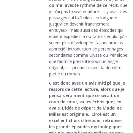
du mal avec le rythme de ce récit
, que
je n’ai pas trouvé équilibré – il y avait des
passages qui traînaient en longueur
jusqu’à en devenir franchement
ennuyeux, mais aussi des épisodes qui
étaient expédiés là où j’aurais voulu qu’ils
soient plus développée. J’ai néanmoins
apprécié l’introduction de personnages
secondaires comme Ulysse ou Pénélope,
que l’autrice présente sous un angle
original, et qui enrichissent la dernière
partie du roman.
C’est donc avec un avis mitigé que je
ressors de cette lecture, alors que je
pensais vraiment que ce serait un
coup de cœur, vu les échos que j’en
avais. L’idée de départ de Madeline
Miller est originale, Circé est un
excellent choix d’héroïne, retrouver
les grands épisodes mythologiques
m’a plu, mais j’avoue m’être un peu