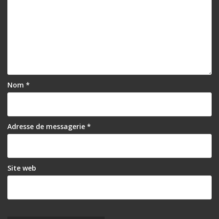
Nom
*
Adresse de messagerie
*
Site web