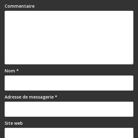
Commentaire
Nom
*
Adresse de messagerie
*
Site web