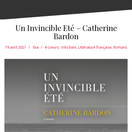
Un Invincible Eté – Catherine
Bardon
19 avril 2021
Eva
4 coeurs : très bien
,
Littérature française
,
Romans