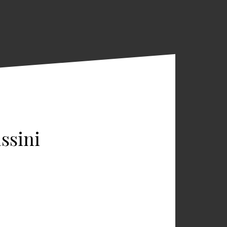
ssini