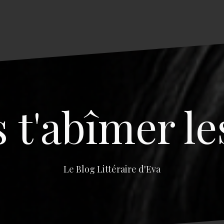
s t'abîmer le
Le Blog Littéraire d'Eva