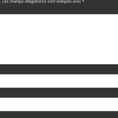
.
Les champs obligatoires sont indiqués avec
*