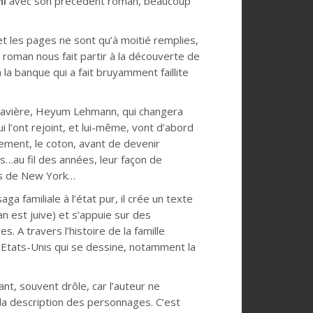
ni
avec son précédent roman, beaucoup
 et les pages ne sont qu’à moitié remplies,
Le roman nous fait partir à la découverte de
la banque qui a fait bruyamment faillite
Bavière, Heyum Lehmann, qui changera
l’ont rejoint, et lui-même, vont d’abord
lement, le coton, avant de devenir
…au fil des années, leur façon de
plus de New York…
a familiale à l’état pur, il crée un texte
n est juive) et s’appuie sur des
 A travers l’histoire de la famille
s Etats-Unis qui se dessine, notamment la
nt, souvent drôle, car l’auteur ne
a description des personnages. C’est