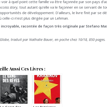
 voir à quel point cette famille va être façonnée par son pays d’ac
uccess story,
tout autant qu’elle va le façonner en se servant d
pportunités de développement. D’ailleurs, le livre finit par se dé
 celle-ci n’est plus dirigée par un Lehman.
 incroyable, racontée de façon très originale par Stefano Mass
Globe, traduit par Nathalie Bauer, en poche chez 10/18, 850 pages.
lle Aussi Ces Livres :