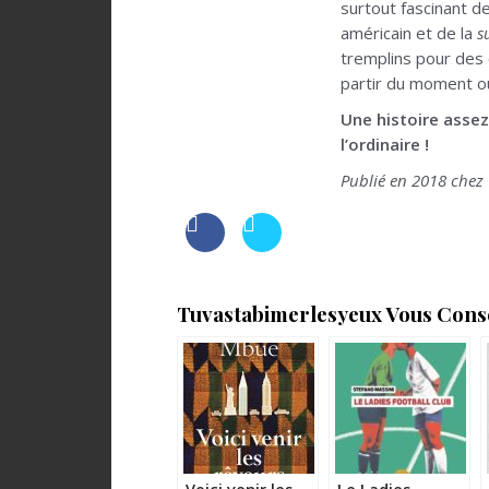
surtout fascinant de
américain et de la
s
tremplins pour des o
partir du moment où
Une histoire assez
l’ordinaire !
Publié en 2018 chez 
Tuvastabimerlesyeux Vous Consei