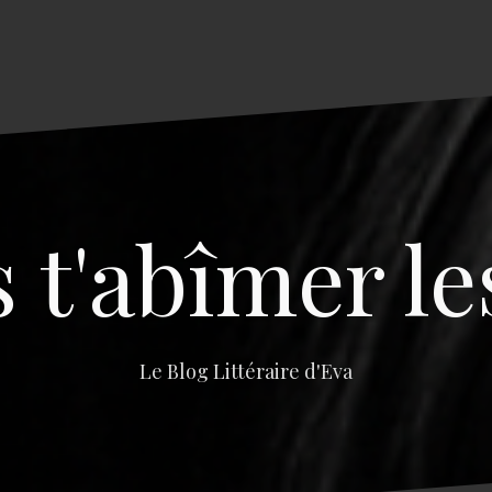
s t'abîmer le
Le Blog Littéraire d'Eva