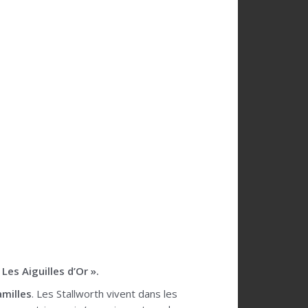
Les Aiguilles d’Or ».
amilles
. Les Stallworth vivent dans les