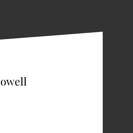
Dowell