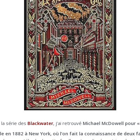
 la série des
Blackwater
, j’ai retrouvé
Michael McDowell pour « 
ule en 1882 à New York, où l’on fait la connaissance de deux f