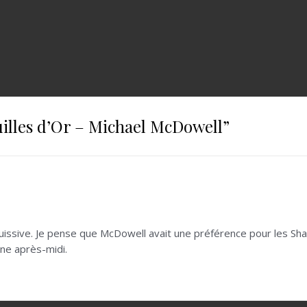
uilles d’Or – Michael McDowell
”
ouissive. Je pense que McDowell avait une préférence pour les Shan
ne après-midi.