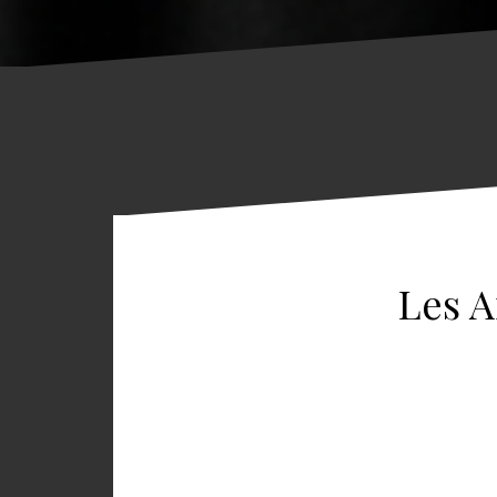
Les A