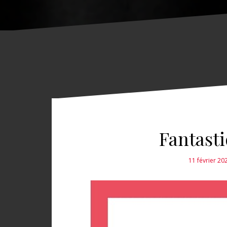
Fantasti
11 février 20