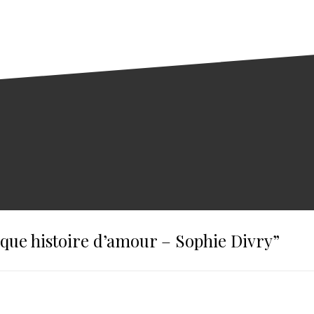
ique histoire d’amour – Sophie Divry
”