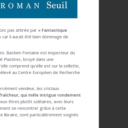
 donc pas attirée par
« Fantastique
ix car il aurait été bien dommage de
es. Bastien Fontaine est inspecteur du
été Plastirec, broyé dans une
elle comprend qu’elle est sur la sellette,
oste élevé au Centre Européen de Recherche
forcément vendeur, les cristaux
de fraîcheur, qui mêle intrigue rondement
eux êtres plutôt solitaires, avec leurs
blement se rencontrer grâce à cette
e libraire, sont particulièrement soignés