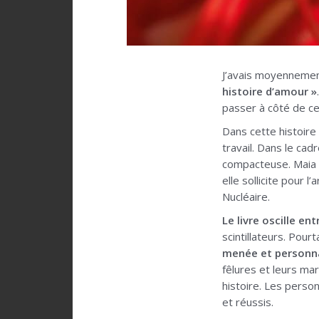
J’avais moyennemen
histoire d’amour »
passer à côté de ce
Dans cette histoire
travail. Dans le cad
compacteuse. Maia di
elle sollicite pour 
Nucléaire.
Le livre oscille en
scintillateurs. Pour
menée et personna
fêlures et leurs mar
histoire. Les person
et réussis.