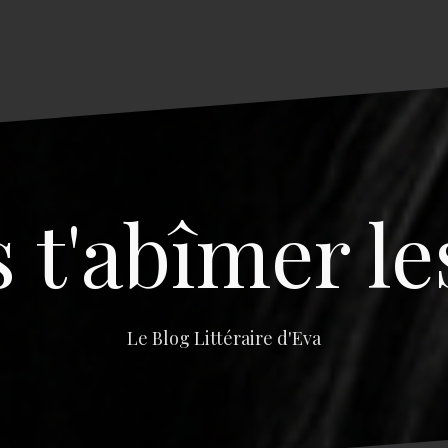
s t'abîmer le
Le Blog Littéraire d'Eva