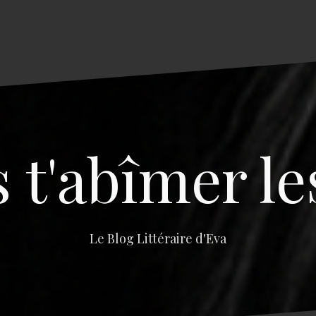
s t'abîmer le
Le Blog Littéraire d'Eva