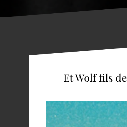
Et Wolf fils d