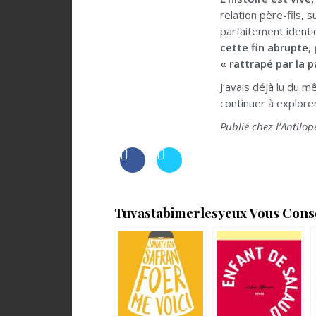
relation père-fils, 
parfaitement identi
cette fin abrupte, 
« rattrapé par la pa
J’avais déjà lu du m
continuer à explore
Publié chez l’Antil
Tuvastabimerlesyeux Vous Consei