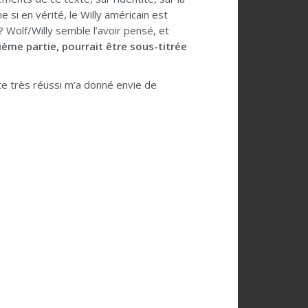
 si en vérité, le Willy américain est
Wolf/Willy semble l’avoir pensé, et
xième partie, pourrait être sous-titrée
xte très réussi m’a donné envie de