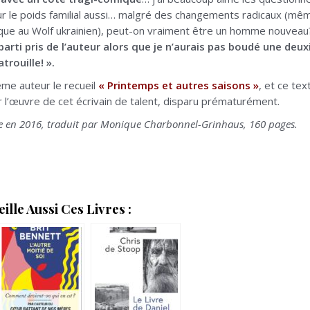
sur le poids familial aussi… malgré des changements radicaux (même
que au Wolf ukrainien), peut-on vraiment être un homme nouveau? 
parti pris de l’auteur alors que je n’aurais pas boudé une deu
trouille! ».
ême auteur le recueil
« Printemps et autres saisons »
, et ce te
r l’œuvre de cet écrivain de talent, disparu prématurément.
ope en 2016, traduit par Monique Charbonnel-Grinhaus, 160 pages.
lle Aussi Ces Livres :