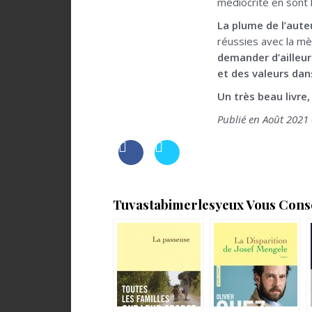
médiocrité en sont l
La plume de l’aute
réussies avec la mè
demander d’ailleur
et des valeurs dans
Un très beau livre
Publié en Août 2021 
Tuvastabimerlesyeux Vous Consei