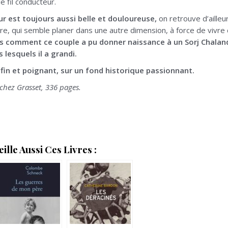
e fil conducteur.
ur est toujours aussi belle et douloureuse,
on retrouve d’ailleu
re, qui semble planer dans une autre dimension, à force de vivre
s comment ce couple a pu donner naissance à un Sorj Chalando
 lesquels il a grandi.
, fin et poignant, sur un fond historique passionnant.
chez Grasset, 336 pages.
lle Aussi Ces Livres :