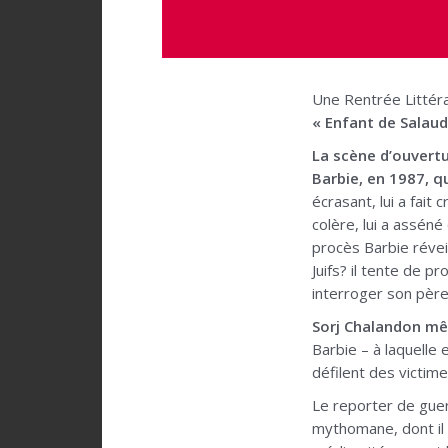
Une Rentrée Littér
« Enfant de Salaud
La scène d’ouvertu
Barbie, en 1987, q
écrasant, lui a fait
colère, lui a asséné
procès Barbie réveil
Juifs? il tente de 
interroger son père
Sorj Chalandon mêl
Barbie – à laquelle e
défilent des victime
Le reporter de guer
mythomane, dont il 