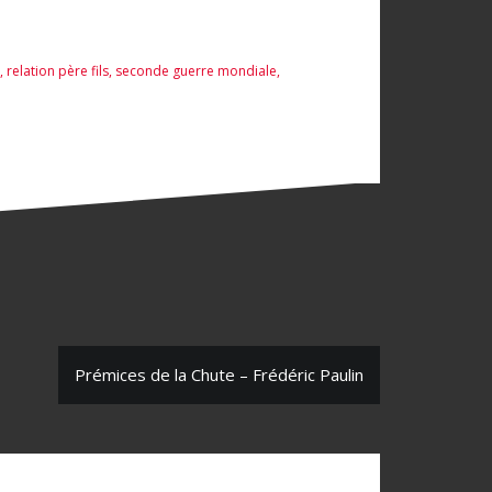
,
relation père fils
,
seconde guerre mondiale
,
Prémices de la Chute – Frédéric Paulin