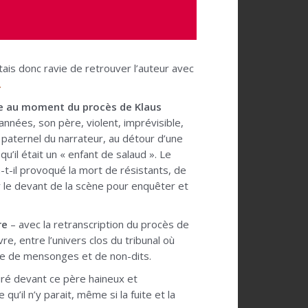
étais donc ravie de retrouver l’auteur avec
.
le au moment du procès de Klaus
années, son père, violent, imprévisible,
re paternel du narrateur, au détour d’une
u’il était un « enfant de salaud ». Le
a-t-il provoqué la mort de résistants, de
r le devant de la scène pour enquêter et
re
– avec la retranscription du procès de
vre, entre l’univers clos du tribunal où
appe de mensonges et de non-dits.
uré devant ce père haineux et
’il n’y parait, même si la fuite et la