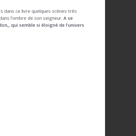
rs dans ce livre quelques scènes très
 dans l’ombre de son seigneur.
A se
n,, qui semble si éloigné de l’univers