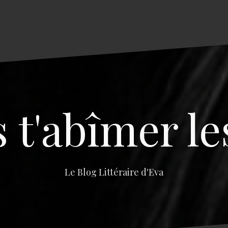
s t'abîmer le
Le Blog Littéraire d'Eva