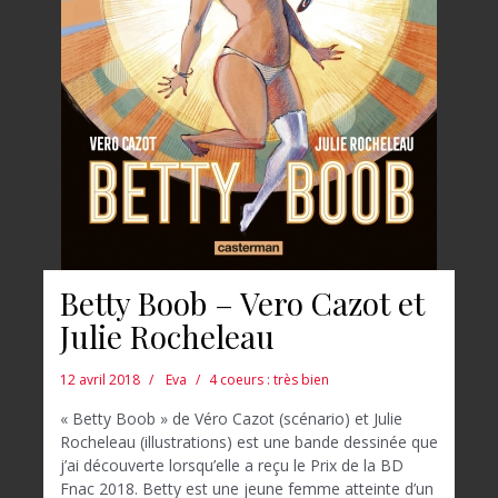
Betty Boob – Vero Cazot et
Julie Rocheleau
12 avril 2018
Eva
4 coeurs : très bien
« Betty Boob » de Véro Cazot (scénario) et Julie
Rocheleau (illustrations) est une bande dessinée que
j’ai découverte lorsqu’elle a reçu le Prix de la BD
Fnac 2018. Betty est une jeune femme atteinte d’un