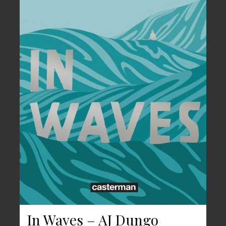
In Waves – AJ Dungo