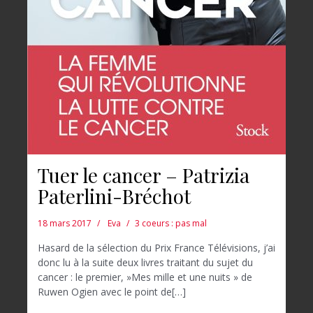
Tuer le cancer – Patrizia
Paterlini-Bréchot
18 mars 2017
Eva
3 coeurs : pas mal
Hasard de la sélection du Prix France Télévisions, j’ai
donc lu à la suite deux livres traitant du sujet du
cancer : le premier, »Mes mille et une nuits » de
Ruwen Ogien avec le point de[…]