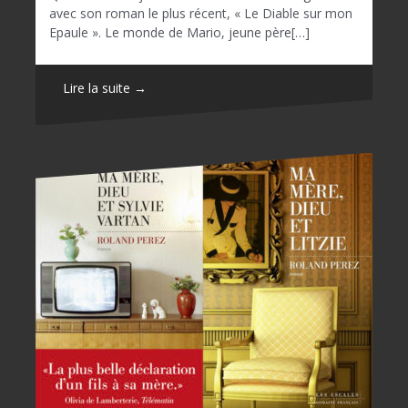
avec son roman le plus récent, « Le Diable sur mon
Epaule ». Le monde de Mario, jeune père[…]
Lire la suite →