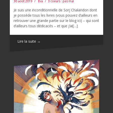
30 août 2019
Eva
3 coeurs : pas mal
Je suis une inconditionnelle de Sorj Chalandon dont
je possède tous les livres (vous pouvez d’ailleurs en
retrouver une grande partie sur le blog ici) – qui sont
d’ailleurs tous dédicacés – et que j’ai[…]
Lire la suite →