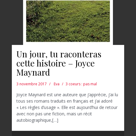
Un jour, tu raconteras
cette histoire – Joyce
Maynard
3 novembre 2017
Eva
3 coeurs : pas mal
Joyce Maynard est une auteure que j’apprécie, j’ai lu
tous ses romans traduits en français et j’ai adoré
« Les règles d’usage ». Elle est aujourd’hui de retour
avec non pas une fiction, mais un récit
autobiographique,[…]