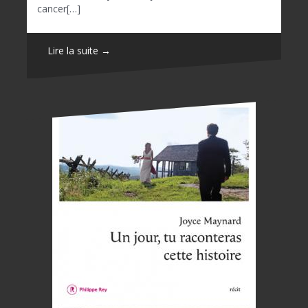
cancer[…]
Lire la suite →