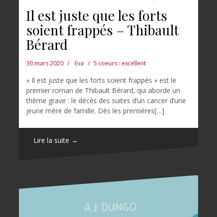
Il est juste que les forts
soient frappés – Thibault
Bérard
30 mars 2020
Eva
5 coeurs : excellent
« Il est juste que les forts soient frappés » est le
premier roman de Thibault Bérard, qui aborde un
thème grave : le décès des suites d’un cancer d’une
jeune mère de famille. Dès les premières[…]
Lire la suite →