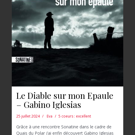
Le Diable sur mon Epaule
– Gabino Iglesias
25 juillet 2024
Eva
5 coeurs : excellent
Grâce à une rencontre Sonatine dans le cadre de
Quais du Polar j’ai enfin découvert Gabino Iglesias