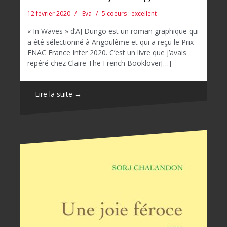
12 février 2020
Eva
5 coeurs : excellent
« In Waves » d’AJ Dungo est un roman graphique qui
a été sélectionné à Angoulême et qui a reçu le Prix
FNAC France Inter 2020. C’est un livre que j’avais
repéré chez Claire The French Booklover[…]
Lire la suite →