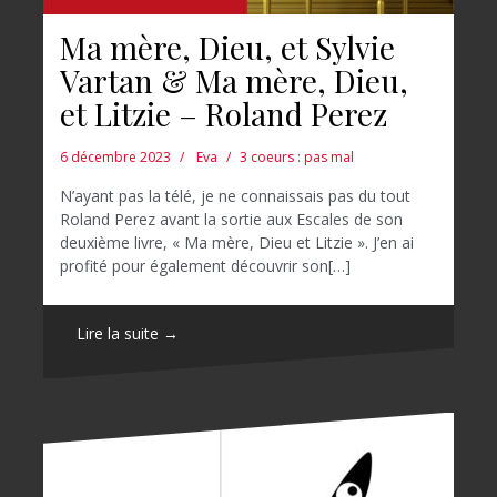
Ma mère, Dieu, et Sylvie
Vartan & Ma mère, Dieu,
et Litzie – Roland Perez
6 décembre 2023
Eva
3 coeurs : pas mal
N’ayant pas la télé, je ne connaissais pas du tout
Roland Perez avant la sortie aux Escales de son
deuxième livre, « Ma mère, Dieu et Litzie ». J’en ai
profité pour également découvrir son[…]
Lire la suite →