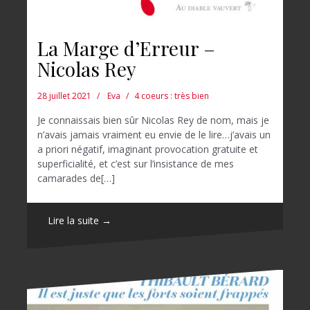
La Marge d’Erreur –
Nicolas Rey
28 juillet 2021
Eva
4 coeurs : très bien
Je connaissais bien sûr Nicolas Rey de nom, mais je
n’avais jamais vraiment eu envie de le lire…j’avais un
a priori négatif, imaginant provocation gratuite et
superficialité, et c’est sur l’insistance de mes
camarades de[…]
Lire la suite →