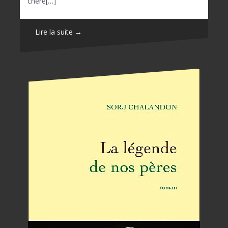
chère[…]
Lire la suite →