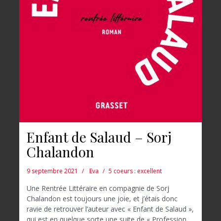
Enfant de Salaud – Sorj
Chalandon
9 septembre 2021
Eva
5 coeurs : excellent
Une Rentrée Littéraire en compagnie de Sorj
Chalandon est toujours une joie, et j’étais donc
ravie de retrouver l’auteur avec « Enfant de Salaud »,
qui est en quelque sorte une suite de « Profession