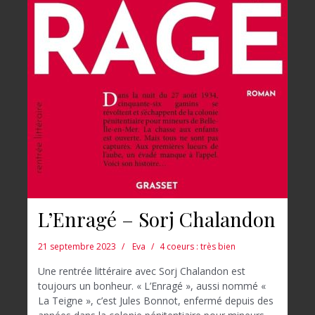
L’Enragé – Sorj Chalandon
21 septembre 2023
Eva
4 coeurs : très bien
Une rentrée littéraire avec Sorj Chalandon est
toujours un bonheur. « L’Enragé », aussi nommé «
La Teigne », c’est Jules Bonnot, enfermé depuis des