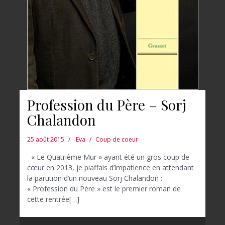
Profession du Père – Sorj
Chalandon
25 août 2015
Eva
Coup de coeur
« Le Quatrième Mur » ayant été un gros coup de
cœur en 2013, je piaffais d’impatience en attendant
la parution d’un nouveau Sorj Chalandon :
« Profession du Père » est le premier roman de
cette rentrée[…]