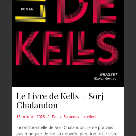
Le Livre de Kells – Sorj
Chalandon
15 octobre 2025
Eva
5 coeurs : excellent
Inconditionnelle de Sorj Chalandon, je ne pouvais
pas manquer de lire sa nouvelle parution « Le Livre