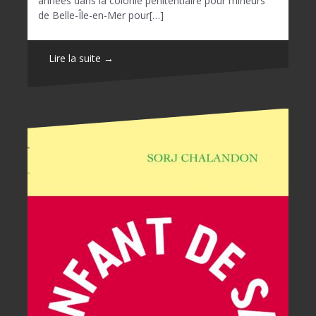
années dans la colonie pénitentiaire pour mineurs
de Belle-Île-en-Mer pour[…]
Lire la suite →