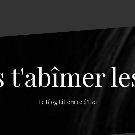
s t'abîmer le
Le Blog Littéraire d'Eva