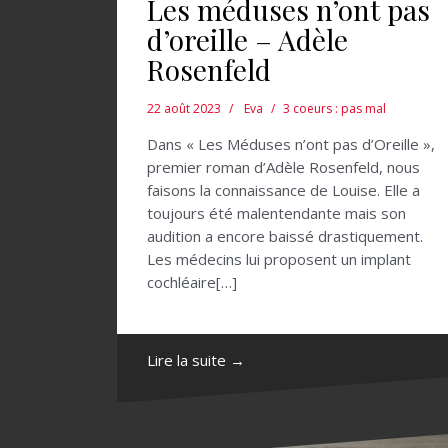
Les méduses n’ont pas
d’oreille – Adèle
Rosenfeld
22 août 2023
Eva
3 coeurs : pas mal
Dans « Les Méduses n’ont pas d’Oreille »,
premier roman d’Adèle Rosenfeld, nous
faisons la connaissance de Louise. Elle a
toujours été malentendante mais son
audition a encore baissé drastiquement.
Les médecins lui proposent un implant
cochléaire[…]
Lire la suite →