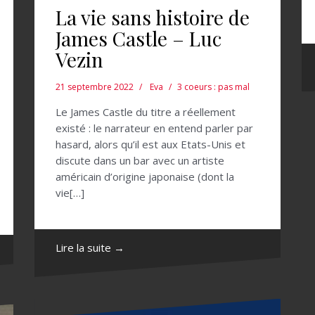
La vie sans histoire de
James Castle – Luc
Vezin
21 septembre 2022
Eva
3 coeurs : pas mal
Le James Castle du titre a réellement
existé : le narrateur en entend parler par
hasard, alors qu’il est aux Etats-Unis et
discute dans un bar avec un artiste
américain d’origine japonaise (dont la
vie[…]
Lire la suite →