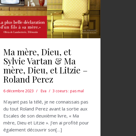
Ma mère, Dieu, et
Sylvie Vartan & Ma
mère, Dieu, et Litzie –
Roland Perez
6 décembre 2023
Eva
3 coeurs : pas mal
N’ayant pas la télé, je ne connaissais pas
du tout Roland Perez avant la sortie aux
Escales de son deuxième livre, « Ma
mère, Dieu et Litzie ». J’en ai profité pour
également découvrir son[…]