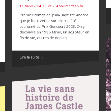
12 janvier 2024
Eva
4 coeurs : très bien
Premier roman de Jean-Baptiste Andréa
que je lis, « Veiller sur elle » a été
couronné du Prix Goncourt 2023. On y
découvre en 1986 Mimo, un sculpteur en
fin de vie, qui réside depuis[…]
Lire la suite →