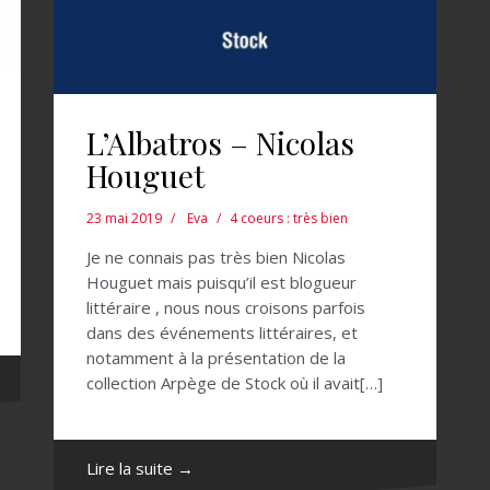
L’Albatros – Nicolas
Houguet
23 mai 2019
Eva
4 coeurs : très bien
Je ne connais pas très bien Nicolas
Houguet mais puisqu’il est blogueur
littéraire , nous nous croisons parfois
dans des événements littéraires, et
notamment à la présentation de la
collection Arpège de Stock où il avait[…]
Lire la suite →