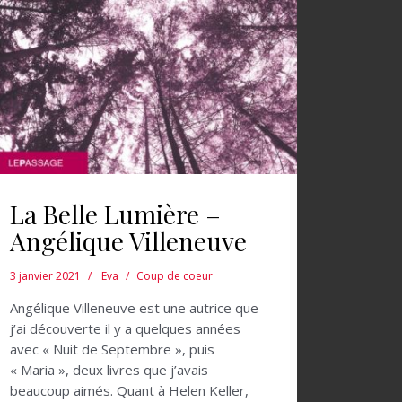
La Belle Lumière –
Angélique Villeneuve
3 janvier 2021
Eva
Coup de coeur
Angélique Villeneuve est une autrice que
j’ai découverte il y a quelques années
avec « Nuit de Septembre », puis
« Maria », deux livres que j’avais
beaucoup aimés. Quant à Helen Keller,