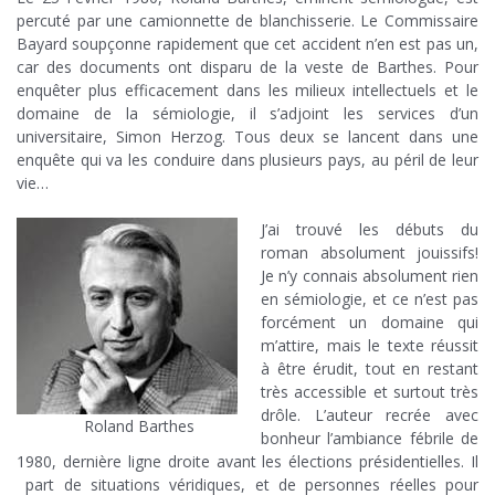
percuté par une camionnette de blanchisserie. Le Commissaire
Bayard soupçonne rapidement que cet accident n’en est pas un,
car des documents ont disparu de la veste de Barthes. Pour
enquêter plus efficacement dans les milieux intellectuels et le
domaine de la sémiologie, il s’adjoint les services d’un
universitaire, Simon Herzog. Tous deux se lancent dans une
enquête qui va les conduire dans plusieurs pays, au péril de leur
vie…
.
J’ai trouvé les débuts du
roman absolument jouissifs!
Je n’y connais absolument rien
en sémiologie, et ce n’est pas
forcément un domaine qui
m’attire, mais le texte réussit
à être érudit, tout en restant
très accessible et surtout très
drôle. L’auteur recrée avec
Roland Barthes
bonheur l’ambiance fébrile de
1980, dernière ligne droite avant les élections présidentielles. Il
part de situations véridiques, et de personnes réelles pour