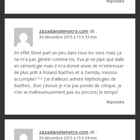
Répondre
zazadanslemetro.com
dit :
30 décembre 2015 à 15 h 33 min
En effet Binet part un peu dans tous les sens mais ça
ne m'a pas gênée! comme toi, Eva je ne pipe que dalle
en sémiologie mais il m'a donné envie de m'intéresser
de plus prêt à Roland Barthes et à Derrida, mission
accomplie? ^^ J'ai d'ailleurs avheté Mythologies de
Barthes.. Bon j'avoue je n'ai pas pondu de critique, je
n'en ai malheureusement pas eu (encore) le temps!
Répondre
zazadanslemetro.com
dit :
30 décembre 2015 à 15 h 34 min