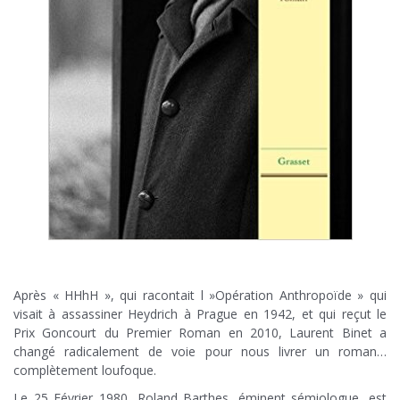
.
Après « HHhH », qui racontait l »Opération Anthropoïde » qui
visait à assassiner Heydrich à Prague en 1942, et qui reçut le
Prix Goncourt du Premier Roman en 2010, Laurent Binet a
changé radicalement de voie pour nous livrer un roman…
complètement loufoque.
Le 25 Février 1980, Roland Barthes, éminent sémiologue, est