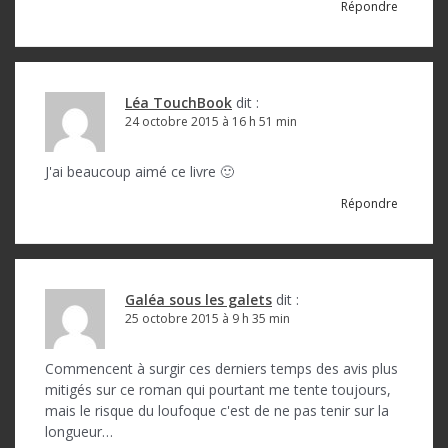
Répondre
e
Léa TouchBook
dit :
24 octobre 2015 à 16 h 51 min
J'ai beaucoup aimé ce livre 🙂
Répondre
Galéa sous les galets
dit :
25 octobre 2015 à 9 h 35 min
Commencent à surgir ces derniers temps des avis plus
mitigés sur ce roman qui pourtant me tente toujours,
mais le risque du loufoque c'est de ne pas tenir sur la
longueur…