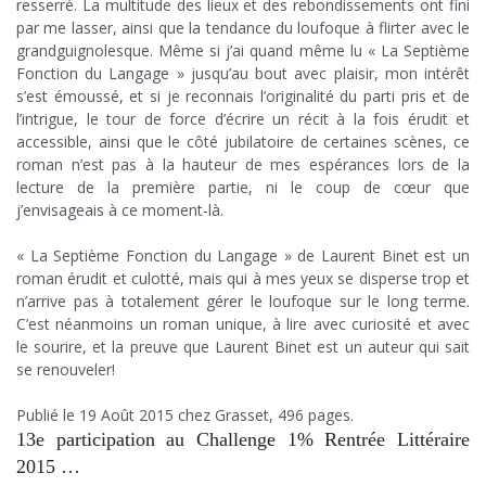
resserré. La multitude des lieux et des rebondissements ont fini
par me lasser, ainsi que la tendance du loufoque à flirter avec le
grandguignolesque. Même si j’ai quand même lu « La Septième
Fonction du Langage » jusqu’au bout avec plaisir, mon intérêt
s’est émoussé, et si je reconnais l’originalité du parti pris et de
l’intrigue, le tour de force d’écrire un récit à la fois érudit et
accessible, ainsi que le côté jubilatoire de certaines scènes, ce
roman n’est pas à la hauteur de mes espérances lors de la
lecture de la première partie, ni le coup de cœur que
j’envisageais à ce moment-là.
.
« La Septième Fonction du Langage » de Laurent Binet est un
roman érudit et culotté, mais qui à mes yeux se disperse trop et
n’arrive pas à totalement gérer le loufoque sur le long terme.
C’est néanmoins un roman unique, à lire avec curiosité et avec
le sourire, et la preuve que Laurent Binet est un auteur qui sait
se renouveler!
.
Publié le 19 Août 2015 chez Grasset, 496 pages.
13e participation au Challenge 1% Rentrée Littéraire
2015 …