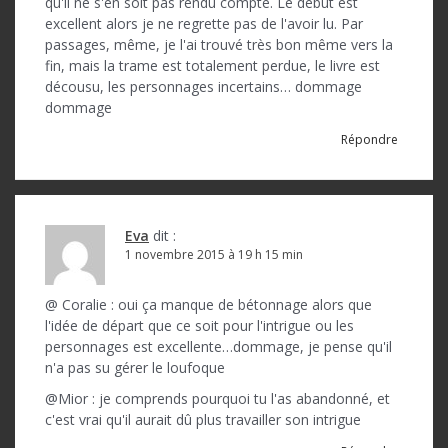
qu'il ne s'en soit pas rendu compte. Le début est
excellent alors je ne regrette pas de l'avoir lu. Par
passages, même, je l'ai trouvé très bon même vers la
fin, mais la trame est totalement perdue, le livre est
décousu, les personnages incertains… dommage
dommage
Répondre
Eva
dit :
1 novembre 2015 à 19 h 15 min
@ Coralie : oui ça manque de bétonnage alors que
l'idée de départ que ce soit pour l'intrigue ou les
personnages est excellente…dommage, je pense qu'il
n'a pas su gérer le loufoque
@Mior : je comprends pourquoi tu l'as abandonné, et
c'est vrai qu'il aurait dû plus travailler son intrigue