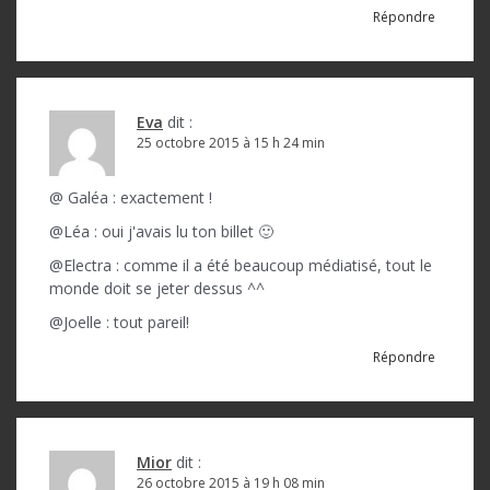
Répondre
Eva
dit :
25 octobre 2015 à 15 h 24 min
@ Galéa : exactement !
@Léa : oui j'avais lu ton billet 🙂
@Electra : comme il a été beaucoup médiatisé, tout le
monde doit se jeter dessus ^^
@Joelle : tout pareil!
Répondre
Mior
dit :
26 octobre 2015 à 19 h 08 min