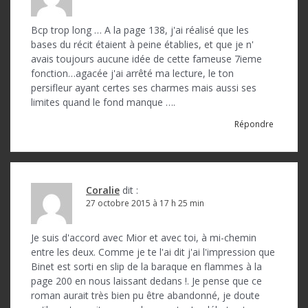
Bcp trop long … A la page 138, j'ai réalisé que les
bases du récit étaient à peine établies, et que je n'
avais toujours aucune idée de cette fameuse 7ieme
fonction…agacée j'ai arrêté ma lecture, le ton
persifleur ayant certes ses charmes mais aussi ses
limites quand le fond manque ….
Répondre
Coralie
dit :
27 octobre 2015 à 17 h 25 min
Je suis d'accord avec Mior et avec toi, à mi-chemin
entre les deux. Comme je te l'ai dit j'ai l'impression que
Binet est sorti en slip de la baraque en flammes à la
page 200 en nous laissant dedans !. Je pense que ce
roman aurait très bien pu être abandonné, je doute