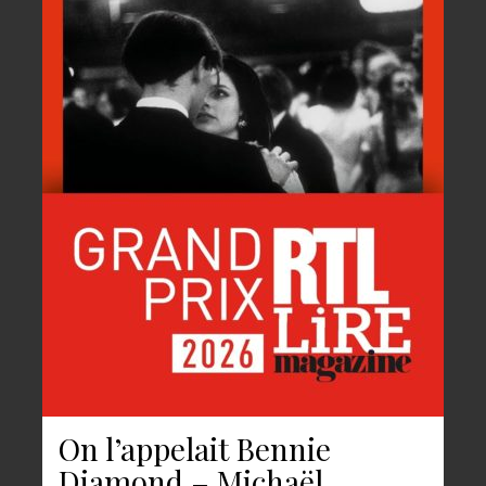
On l’appelait Bennie
Diamond – Michaël