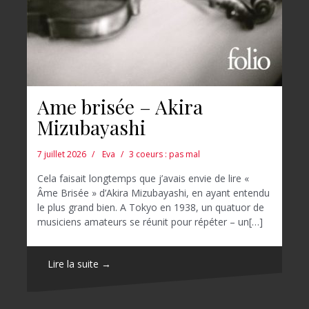
Ame brisée – Akira
Mizubayashi
7 juillet 2026
Eva
3 coeurs : pas mal
Cela faisait longtemps que j’avais envie de lire «
Âme Brisée » d’Akira Mizubayashi, en ayant entendu
le plus grand bien. A Tokyo en 1938, un quatuor de
musiciens amateurs se réunit pour répéter – un[…]
Lire la suite →