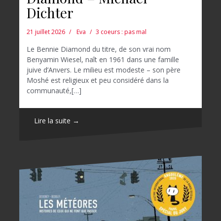
Dichter
21 juillet 2026
Eva
3 coeurs : pas mal
Le Bennie Diamond du titre, de son vrai nom
Benyamin Wiesel, naît en 1961 dans une famille
juive d’Anvers. Le milieu est modeste – son père
Moshé est religieux et peu considéré dans la
communauté,[…]
Lire la suite →