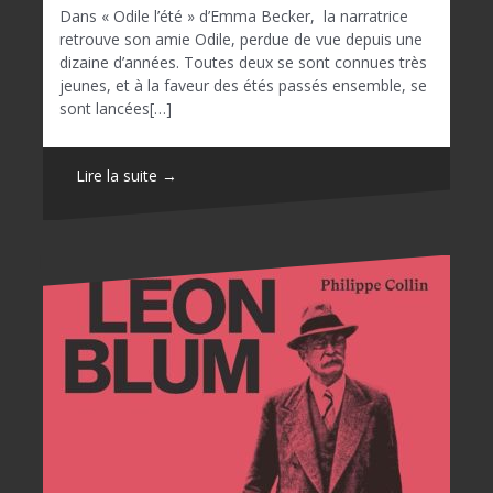
Dans « Odile l’été » d’Emma Becker, la narratrice
retrouve son amie Odile, perdue de vue depuis une
dizaine d’années. Toutes deux se sont connues très
jeunes, et à la faveur des étés passés ensemble, se
sont lancées[…]
Lire la suite →