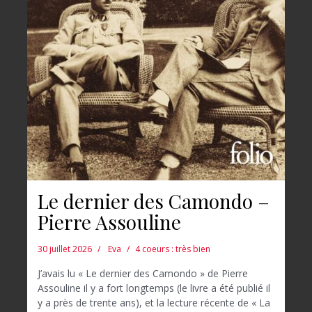
Le dernier des Camondo –
Pierre Assouline
30 juillet 2026
Eva
4 coeurs : très bien
J’avais lu « Le dernier des Camondo » de Pierre
Assouline il y a fort longtemps (le livre a été publié il
y a près de trente ans), et la lecture récente de « La