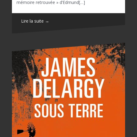
mémoire retrouvée » d’Edmund[…]
Lire la suite →