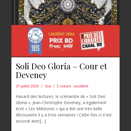
Soli Deo Gloria – Cour et
Deveney
31 juillet 2026
Eva
5 coeurs : excellent
Hasard des lectures, le scénariste de « Soli Deo
Gloria », Jean-Christophe Deveney, a également
écrit « Les Météores » qui a été une très belle
découverte il y a trois semaines ! Cette fois-ci il est
associé avec[…]