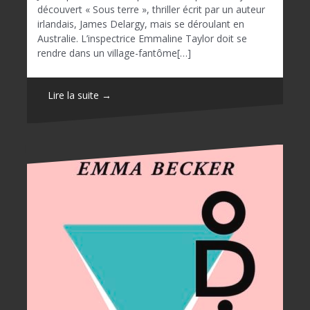
découvert « Sous terre », thriller écrit par un auteur
irlandais, James Delargy, mais se déroulant en
Australie. L’inspectrice Emmaline Taylor doit se
rendre dans un village-fantôme[…]
Lire la suite →