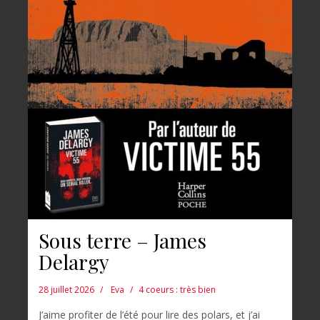
Sous terre – James
Delargy
28 juillet 2026
Eva
4 coeurs : très bien
J’aime profiter de l’été pour lire des polars, et j’ai