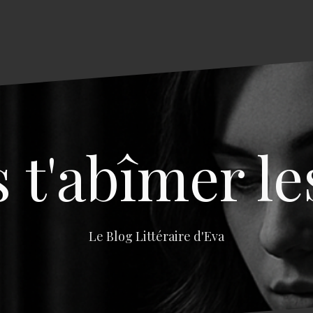
s t'abîmer le
Le Blog Littéraire d'Eva