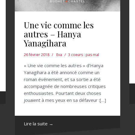
Une vie comme les
autres – Hanya
Yanagihara
26 février 2018
Eva
3 coeurs : pas mal
« Une vie comme les autres » d’Hanya
Yanagihara a été annoncé comme un
roman événement, et sa sortie a été
accompagnée de nombreuses critiques
enthousiastes. Pourtant deux choses
jouaient à mes yeux en sa défaveur :[…]
Lire la suite →