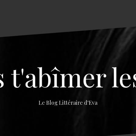
s t'abîmer le
Le Blog Littéraire d'Eva