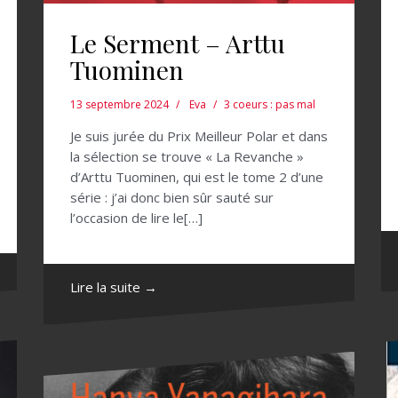
Le Serment – Arttu
Tuominen
13 septembre 2024
Eva
3 coeurs : pas mal
Je suis jurée du Prix Meilleur Polar et dans
la sélection se trouve « La Revanche »
d’Arttu Tuominen, qui est le tome 2 d’une
série : j’ai donc bien sûr sauté sur
l’occasion de lire le[…]
Lire la suite →