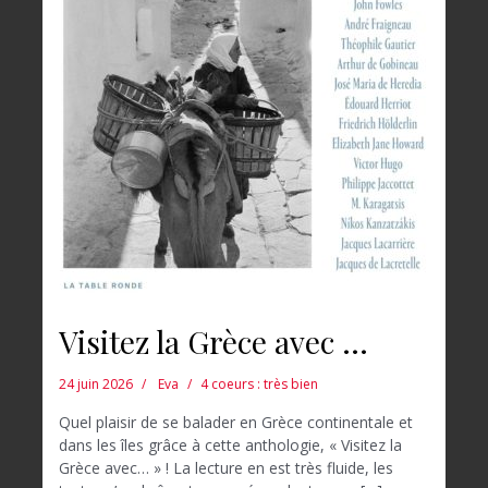
Visitez la Grèce avec …
24 juin 2026
Eva
4 coeurs : très bien
Quel plaisir de se balader en Grèce continentale et
dans les îles grâce à cette anthologie, « Visitez la
Grèce avec… » ! La lecture en est très fluide, les