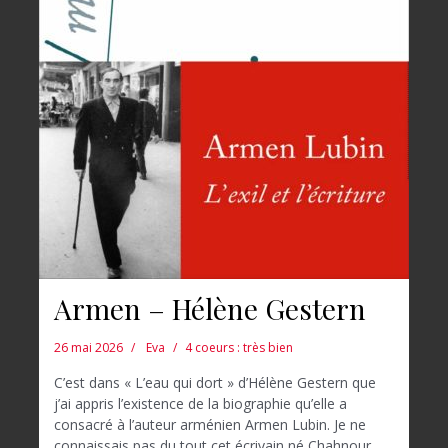
Armen – Hélène Gestern
26 mai 2026
Eva
4 coeurs : très bien
C’est dans « L’eau qui dort » d’Hélène Gestern que
j’ai appris l’existence de la biographie qu’elle a
consacré à l’auteur arménien Armen Lubin. Je ne
connaissais pas du tout cet écrivain né Chahnour