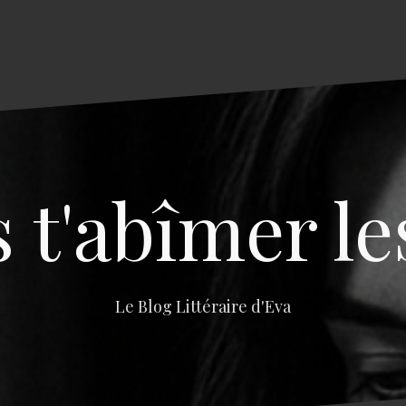
s t'abîmer le
Le Blog Littéraire d'Eva