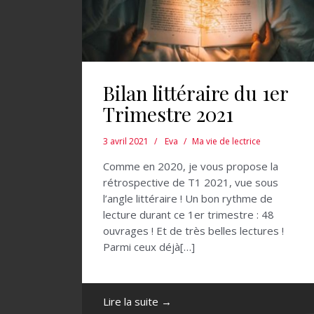
Bilan littéraire du 1er
Trimestre 2021
3 avril 2021
Eva
Ma vie de lectrice
Comme en 2020, je vous propose la
rétrospective de T1 2021, vue sous
l’angle littéraire ! Un bon rythme de
lecture durant ce 1er trimestre : 48
ouvrages ! Et de très belles lectures !
Parmi ceux déjà[…]
Lire la suite →