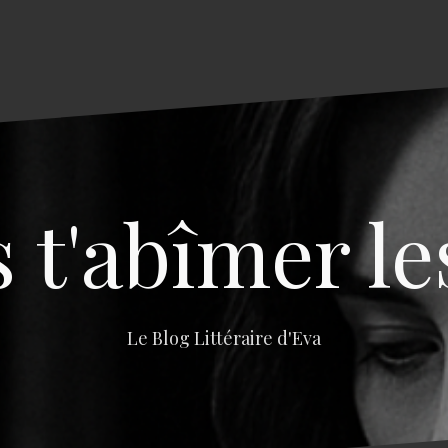
s t'abîmer le
Le Blog Littéraire d'Eva