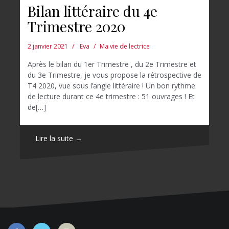
Bilan littéraire du 4e
Trimestre 2020
2 janvier 2021
Eva
Ma vie de lectrice
Après le bilan du 1er Trimestre , du 2e Trimestre et
du 3e Trimestre, je vous propose la rétrospective de
T4 2020, vue sous l’angle littéraire ! Un bon rythme
de lecture durant ce 4e trimestre : 51 ouvrages ! Et
de[…]
Lire la suite →