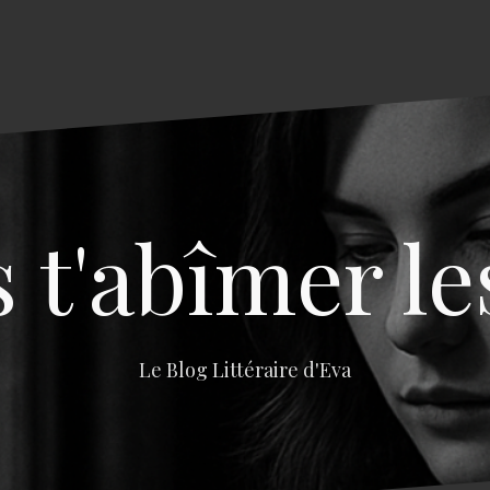
s t'abîmer le
Le Blog Littéraire d'Eva