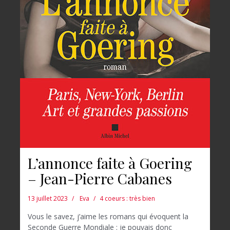
L’annonce faite à Goering
– Jean-Pierre Cabanes
13 juillet 2023
Eva
4 coeurs : très bien
Vous le savez, j’aime les romans qui évoquent la
Seconde Guerre Mondiale : je pouvais donc