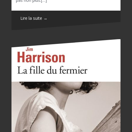
pas non plus.[…]
Lire la suite →