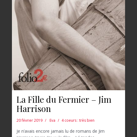
La Fille du Fermier – Jim
Harrison
20 février 2019
Eva
4 coeurs : très bien
Je n’avais encore jamais lu de romans de Jim