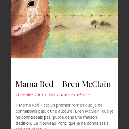
Mama Red – Bren McClain
21 octobre 2019
Eva
4 coeurs : très bien
« Mama Red » est un premier roman que je ne
connaissais pas, d’une auteure, Bren McClain, que je
ne connaissais pas, publié dans une maison
d’édition, Le Nouveau Pont, que je ne connaissais