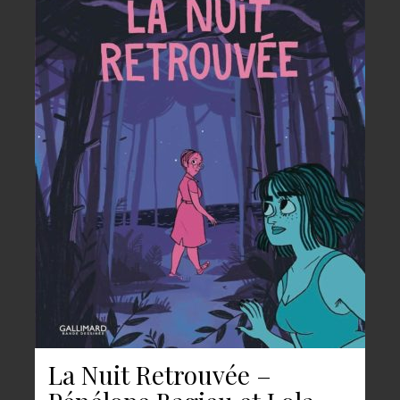
La Nuit Retrouvée –