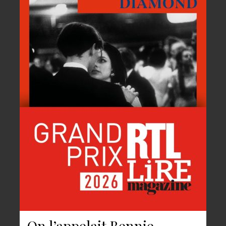
On l’appelait Bennie