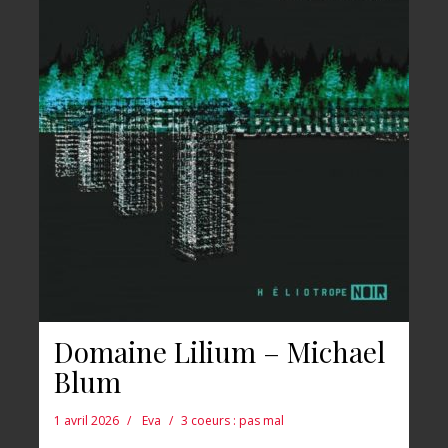
Domaine Lilium – Michael
Blum
1 avril 2026
Eva
3 coeurs : pas mal