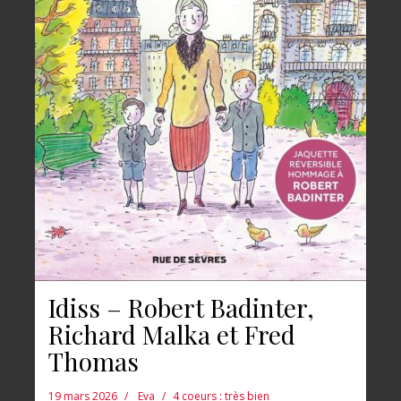
Idiss – Robert Badinter,
Richard Malka et Fred
Thomas
19 mars 2026
Eva
4 coeurs : très bien