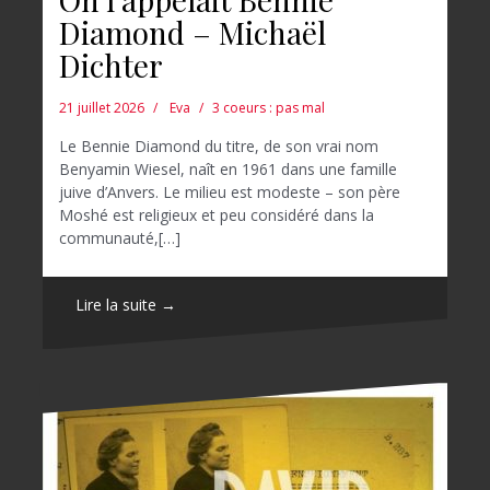
Diamond – Michaël
Dichter
21 juillet 2026
Eva
3 coeurs : pas mal
Le Bennie Diamond du titre, de son vrai nom
Benyamin Wiesel, naît en 1961 dans une famille
juive d’Anvers. Le milieu est modeste – son père
Moshé est religieux et peu considéré dans la
communauté,[…]
Lire la suite →