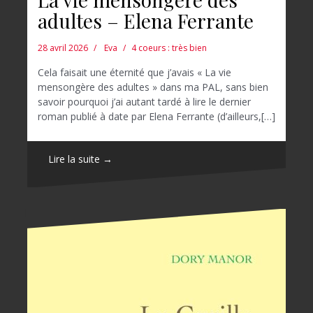
adultes – Elena Ferrante
28 avril 2026
Eva
4 coeurs : très bien
Cela faisait une éternité que j’avais « La vie
mensongère des adultes » dans ma PAL, sans bien
savoir pourquoi j’ai autant tardé à lire le dernier
roman publié à date par Elena Ferrante (d’ailleurs,[…]
Lire la suite →