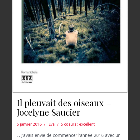
Il pleuvait des oiseaux –
Jocelyne Saucier
5 janvier 2016
Eva
5 coeurs : excellent
. . J’avais envie de commencer l’année 2016 avec un