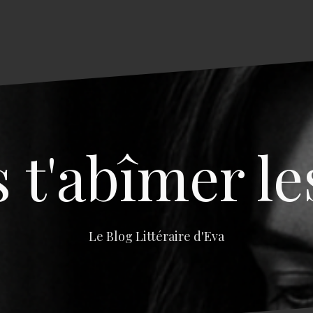
s t'abîmer le
Le Blog Littéraire d'Eva