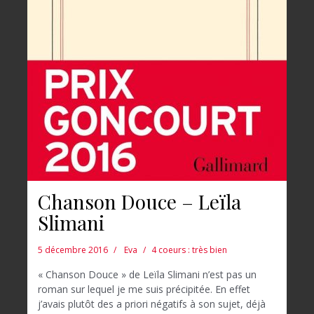
Chanson Douce – Leïla
Slimani
5 décembre 2016
Eva
4 coeurs : très bien
« Chanson Douce » de Leïla Slimani n’est pas un
roman sur lequel je me suis précipitée. En effet
j’avais plutôt des a priori négatifs à son sujet, déjà