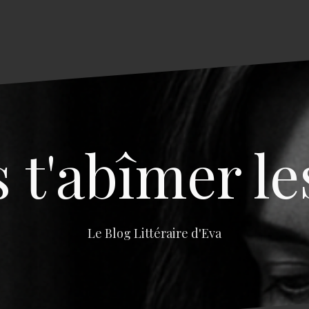
s t'abîmer le
Le Blog Littéraire d'Eva