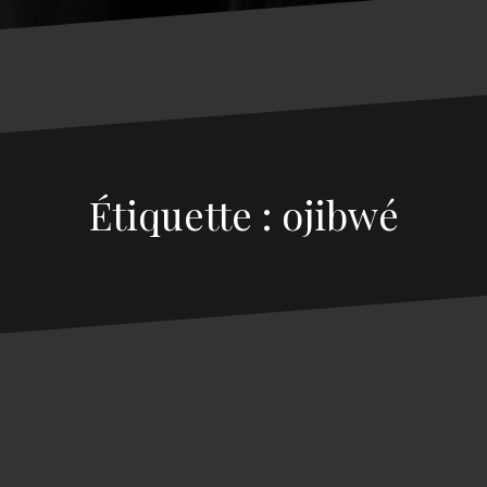
Étiquette : ojibwé