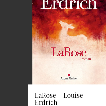
LaRose – Louise
Erdrich