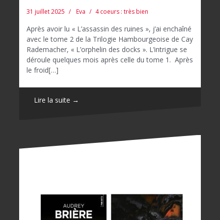
31 juillet 2025
Eva
4 coeurs : très bien
Après avoir lu « L’assassin des ruines », j’ai enchaîné
avec le tome 2 de la Trilogie Hambourgeoise de Cay
Rademacher, « L’orphelin des docks ». L’intrigue se
déroule quelques mois après celle du tome 1. Après
le froid[…]
Lire la suite →