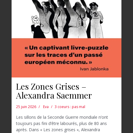
Les Zones Grises –
Alexandra Saemmer
25 juin 2026
Eva
3 coeurs : pas mal
Les sillons de la Seconde Guerre mondiale n’ont
toujours pas fini d’être labourés, plus de 80 ans
après. Dans « Les zones grises », Alexandra