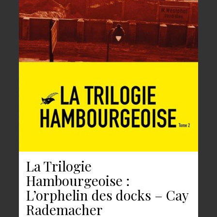
La Trilogie
Hambourgeoise :
L’orphelin des docks – Cay
Rademacher