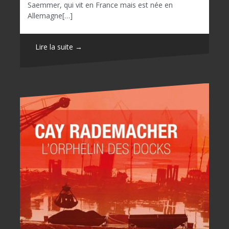
Saemmer, qui vit en France mais est née en
Allemagne[…]
Lire la suite →