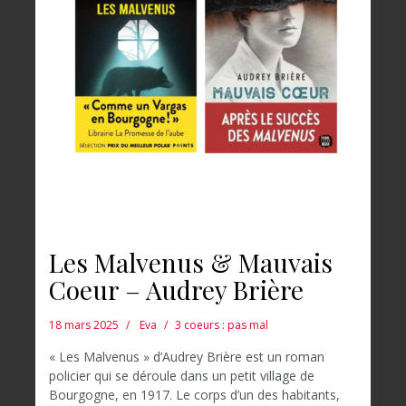
Les Malvenus & Mauvais
Coeur – Audrey Brière
18 mars 2025
Eva
3 coeurs : pas mal
« Les Malvenus » d’Audrey Brière est un roman
policier qui se déroule dans un petit village de
Bourgogne, en 1917. Le corps d’un des habitants,