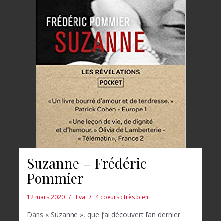
Suzanne – Frédéric
Pommier
12 mars 2020
Eva
4 coeurs : très bien
Dans « Suzanne », que j’ai découvert l’an dernier