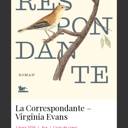
La Correspondante –
Virginia Evans
2 mars 2026
Eva
Coup de coeur