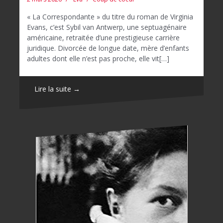
« La Correspondante » du titre du roman de Virginia
Evans, c’est Sybil van Antwerp, une septuagénaire
américaine, retraitée d’une prestigieuse carrière
juridique. Divorcée de longue date, mère d’enfants
adultes dont elle n’est pas proche, elle vit[…]
Lire la suite →