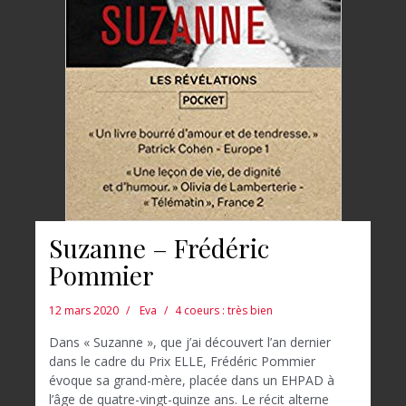
Suzanne – Frédéric
Pommier
12 mars 2020
Eva
4 coeurs : très bien
Dans « Suzanne », que j’ai découvert l’an dernier
dans le cadre du Prix ELLE, Frédéric Pommier
évoque sa grand-mère, placée dans un EHPAD à
l’âge de quatre-vingt-quinze ans. Le récit alterne