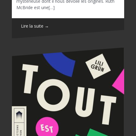
mystérieuse dont il nous dévoile les origines. Ruth
McBride est une[…]
Lire la suite →