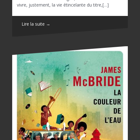
vivre, justement, la vie étincelante du titre,[…]
Lire la suite →