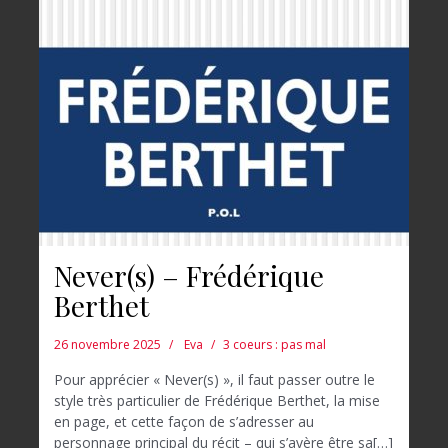
Never(s) – Frédérique
Berthet
26 novembre 2025
Eva
3 coeurs : pas mal
Pour apprécier « Never(s) », il faut passer outre le
style très particulier de Frédérique Berthet, la mise
en page, et cette façon de s’adresser au
personnage principal du récit – qui s’avère être sa[…]