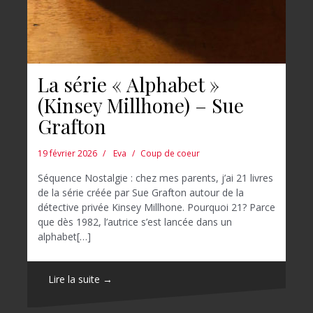
La série « Alphabet »
(Kinsey Millhone) – Sue
Grafton
19 février 2026
Eva
Coup de coeur
Séquence Nostalgie : chez mes parents, j’ai 21 livres
de la série créée par Sue Grafton autour de la
détective privée Kinsey Millhone. Pourquoi 21? Parce
que dès 1982, l’autrice s’est lancée dans un
alphabet[…]
Lire la suite →