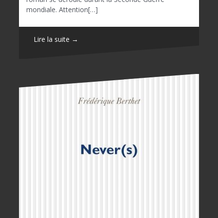
mondiale. Attention[…]
Lire la suite →