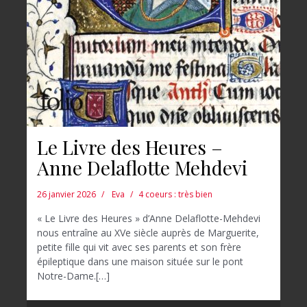
Le Livre des Heures –
Anne Delaflotte Mehdevi
26 janvier 2026
Eva
4 coeurs : très bien
« Le Livre des Heures » d’Anne Delaflotte-Mehdevi
nous entraîne au XVe siècle auprès de Marguerite,
petite fille qui vit avec ses parents et son frère
épileptique dans une maison située sur le pont
Notre-Dame.[…]