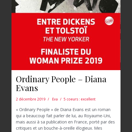
Ordinary People – Diana
Evans
2 décembre 2019
Eva
5 coeurs : excellent
« Ordinary People » de Diana Evans est un roman
qui a beaucoup fait parler de lui, au Royaume-Uni,
mais aussi à sa publication en France, porté par des
critiques et un bouche-à-oreille élogieux. Mes