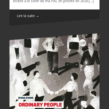
incitée à le sortir de ma PAL en priorité en 2020.[…]
Lire la suite →