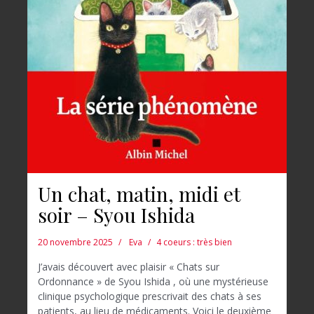
Un chat, matin, midi et
soir – Syou Ishida
20 novembre 2025
Eva
4 coeurs : très bien
J’avais découvert avec plaisir « Chats sur
Ordonnance » de Syou Ishida , où une mystérieuse
clinique psychologique prescrivait des chats à ses
patients, au lieu de médicaments. Voici le deuxième