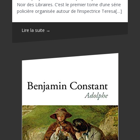
Noir des Libraires. C’est le premier tome d’une série
policière organisée autour de l’inspectrice Teresa[…]
Lire la suite →