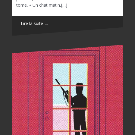
tome, « Un chat matin,[…]
Lire la suite →