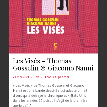
Les Visés – Thomas
Gosselin & Giacomo Nanni
21 mai 2021
Eva
3 coeurs : pas mal
« Les Visés » de Thomas Gosselin et Giacomo
Nanni est une bande dessinée qui adapte un fait
divers qui a défrayé la chronique aux Etats-Unis
dans les années 60 puisqu’il s’agit de la première
tuerie de[…]