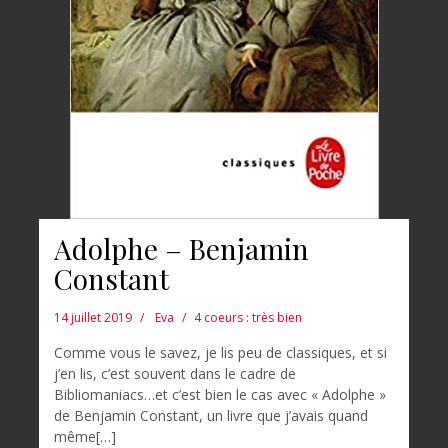
Adolphe – Benjamin
Constant
14 juillet 2019
Eva
4 coeurs : très bien
Comme vous le savez, je lis peu de classiques, et si
j’en lis, c’est souvent dans le cadre de
Bibliomaniacs…et c’est bien le cas avec « Adolphe »
de Benjamin Constant, un livre que j’avais quand
même[…]