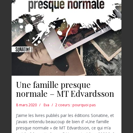
Une famille presque
normale – MT Edvardsson
8 mars 2020
Eva
2 coeurs : pourquoi pas
J’aime les livres publiés par les éditions Sonatine, et
j’avais entendu beaucoup de bien d‘ »Une famille
presque normale » de MT Edvardsson, ce qui m’a