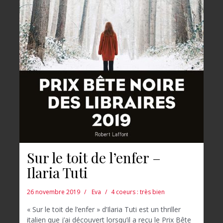
Sur le toit de l’enfer –
Ilaria Tuti
26 novembre 2019
Eva
4 coeurs : très bien
« Sur le toit de l’enfer » d’Ilaria Tuti est un thriller
italien que j’ai découvert lorsqu’il a reçu le Prix Bête