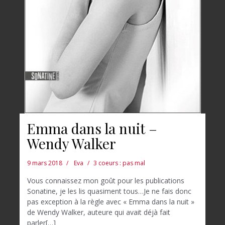
Emma dans la nuit –
Wendy Walker
9 mars 2018
Eva
3 coeurs : pas mal
Vous connaissez mon goût pour les publications
Sonatine, je les lis quasiment tous…Je ne fais donc
pas exception à la règle avec « Emma dans la nuit »
de Wendy Walker, auteure qui avait déjà fait
parler[…]