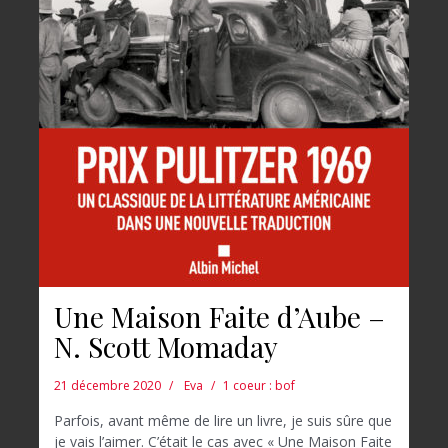
Une Maison Faite d’Aube –
N. Scott Momaday
21 décembre 2020
Eva
1 coeur : bof
Parfois, avant même de lire un livre, je suis sûre que
je vais l’aimer. C’était le cas avec « Une Maison Faite