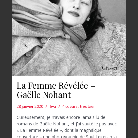
La Femme Révélée –
Gaëlle Nohant
28 janvier 2020
Eva
4 coeurs : très bien
Curieusement, je n’avais encore jamais lu de
romans de Gaëlle Nohant, et j’ai sauté le pas avec
« La Femme Révélée », dont la magnifique
couverture – une photographie de Saul Leiter- m’a