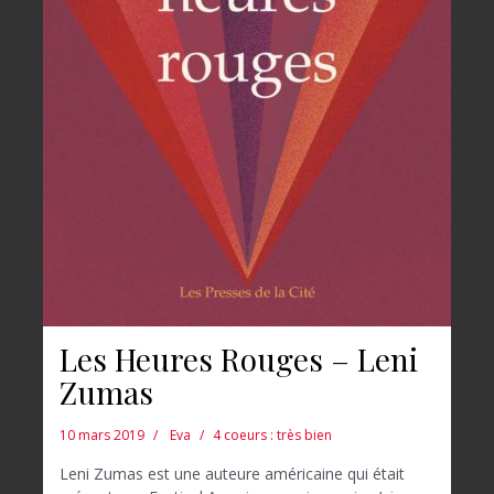
Les Heures Rouges – Leni
Zumas
10 mars 2019
Eva
4 coeurs : très bien
Leni Zumas est une auteure américaine qui était