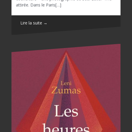
attirée. Dans le Paris[…]
Lire la suite →